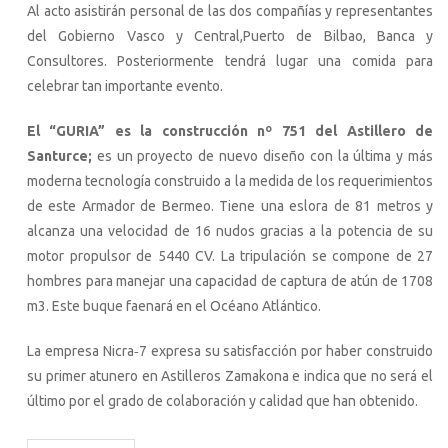
Al acto asistirán personal de las dos compañías y representantes
del Gobierno Vasco y Central,Puerto de Bilbao, Banca y
Consultores. Posteriormente tendrá lugar una comida para
celebrar tan importante evento.
El “GURIA” es la construcción nº 751 del Astillero de
Santurce;
es un proyecto de nuevo diseño con la última y más
moderna tecnología construido a la medida de los requerimientos
de este Armador de Bermeo. Tiene una eslora de 81 metros y
alcanza una velocidad de 16 nudos gracias a la potencia de su
motor propulsor de 5440 CV. La tripulación se compone de 27
hombres para manejar una capacidad de captura de atún de 1708
m3. Este buque faenará en el Océano Atlántico.
La empresa Nicra‐7 expresa su satisfacción por haber construido
su primer atunero en Astilleros Zamakona e indica que no será el
último por el grado de colaboración y calidad que han obtenido.