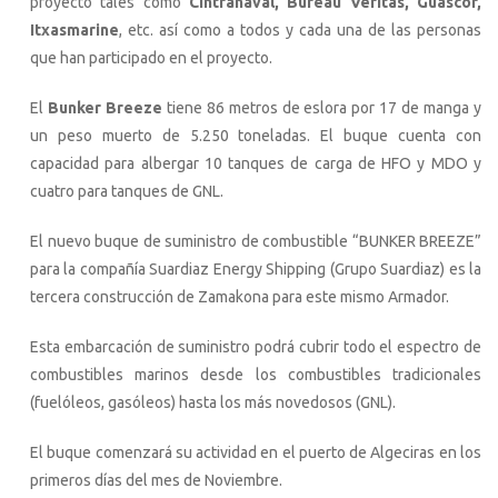
proyecto tales como
Cintranaval, Bureau Veritas, Guascor,
Itxasmarine
, etc. así como a todos y cada una de las personas
que han participado en el proyecto.
El
Bunker Breeze
tiene 86 metros de eslora por 17 de manga y
un peso muerto de 5.250 toneladas. El buque cuenta con
capacidad para albergar 10 tanques de carga de HFO y MDO y
cuatro para tanques de GNL.
El nuevo buque de suministro de combustible “BUNKER BREEZE”
para la compañía Suardiaz Energy Shipping (Grupo Suardiaz) es la
tercera construcción de Zamakona para este mismo Armador.
Esta embarcación de suministro podrá cubrir todo el espectro de
combustibles marinos desde los combustibles tradicionales
(fuelóleos, gasóleos) hasta los más novedosos (GNL).
El buque comenzará su actividad en el puerto de Algeciras en los
primeros días del mes de Noviembre.