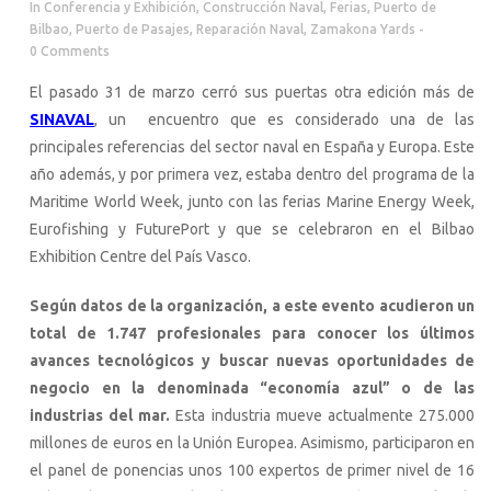
In
Conferencia y Exhibición
,
Construcción Naval
,
Ferias
,
Puerto de
Bilbao
,
Puerto de Pasajes
,
Reparación Naval
,
Zamakona Yards
0 Comments
El pasado 31 de marzo cerró sus puertas otra edición más de
SINAVAL
, un encuentro que es considerado una de las
principales referencias del sector naval en España y Europa. Este
año además, y por primera vez, estaba dentro del programa de la
Maritime World Week, junto con las ferias Marine Energy Week,
Eurofishing y FuturePort y que se celebraron en el Bilbao
Exhibition Centre del País Vasco.
Según datos de la organización, a este evento acudieron un
total de 1.747 profesionales para conocer los últimos
avances tecnológicos y buscar nuevas oportunidades de
negocio en la denominada “economía azul” o de las
industrias del mar.
Esta industria mueve actualmente 275.000
millones de euros en la Unión Europea. Asimismo, participaron en
el panel de ponencias unos 100 expertos de primer nivel de 16