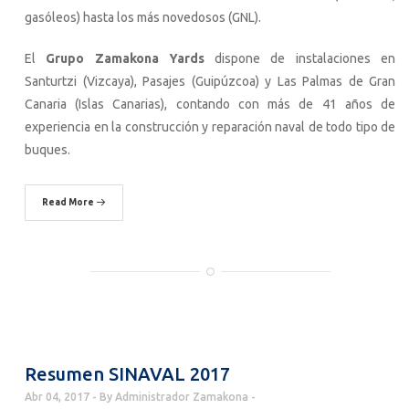
gasóleos) hasta los más novedosos (GNL).
El
Grupo Zamakona Yards
dispone de instalaciones en
Santurtzi (Vizcaya), Pasajes (Guipúzcoa) y Las Palmas de Gran
Canaria (Islas Canarias), contando con más de 41 años de
experiencia en la construcción y reparación naval de todo tipo de
buques.
Read More
Resumen SINAVAL 2017
Abr 04, 2017
By
Administrador Zamakona