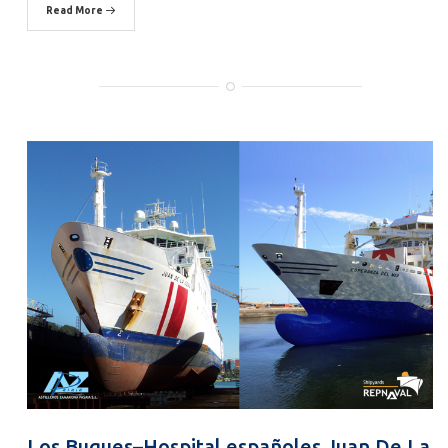
Read More
Los Buques–Hospital españoles Juan De La