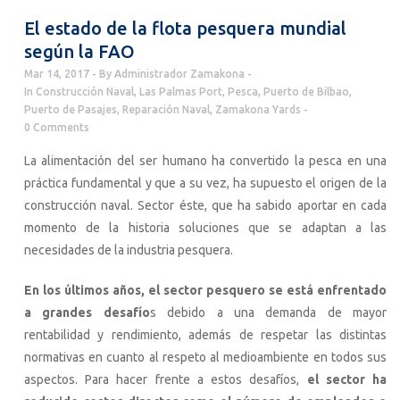
El estado de la flota pesquera mundial
según la FAO
Mar 14, 2017
By
Administrador Zamakona
In
Construcción Naval
,
Las Palmas Port
,
Pesca
,
Puerto de Bilbao
,
Puerto de Pasajes
,
Reparación Naval
,
Zamakona Yards
0 Comments
La alimentación del ser humano ha convertido la pesca en una
práctica fundamental y que a su vez, ha supuesto el origen de la
construcción naval. Sector éste, que ha sabido aportar en cada
momento de la historia soluciones que se adaptan a las
necesidades de la industria pesquera.
En los últimos años, el sector pesquero se está enfrentado
a grandes desafío
s debido a una demanda de mayor
rentabilidad y rendimiento, además de respetar las distintas
normativas en cuanto al respeto al medioambiente en todos sus
aspectos. Para hacer frente a estos desafíos,
el sector ha