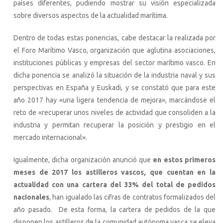
países diferentes, pudiendo mostrar su visión especializada
sobre diversos aspectos de la actualidad marítima.
Dentro de todas estas ponencias, cabe destacar la realizada por
el Foro Marítimo Vasco, organización que aglutina asociaciones,
instituciones públicas y empresas del sector marítimo vasco. En
dicha ponencia se analizó la situación de la industria naval y sus
perspectivas en España y Euskadi, y se constató que para este
año 2017 hay «una ligera tendencia de mejora», marcándose el
reto de «recuperar unos niveles de actividad que consoliden a la
industria y permitan recuperar la posición y prestigio en el
mercado internacional».
Igualmente, dicha organización anunció que
en estos primeros
meses de 2017 los astilleros vascos, que cuentan en la
actualidad con una cartera del 33% del total de pedidos
nacionales
, han igualado las cifras de contratos formalizados del
año pasado. De esta forma, la cartera de pedidos de la que
disponen los astilleros de la comunidad autónoma vasca se eleva