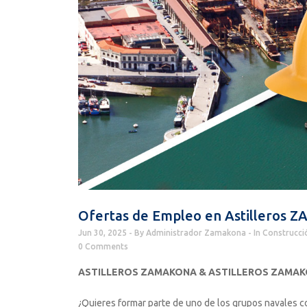
Ofertas de Empleo en Astilleros
Jun 30, 2025
By
Administrador Zamakona
In
Construcci
0 Comments
ASTILLEROS ZAMAKONA & ASTILLEROS ZAMAK
¿Quieres formar parte de uno de los grupos navales co