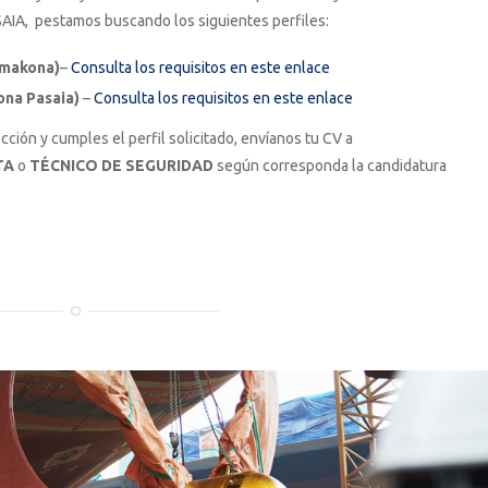
, pestamos buscando los siguientes perfiles:
amakona)
–
Consulta los requisitos en este enlace
na Pasaia)
–
Consulta los requisitos en este enlace
cción y cumples el perfil solicitado, envíanos tu CV a
STA
o
TÉCNICO DE SEGURIDAD
según corresponda la candidatura