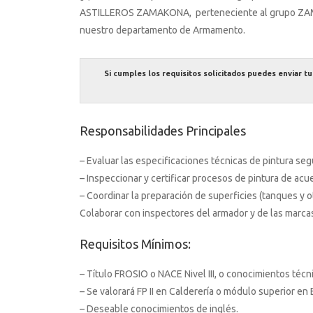
ASTILLEROS ZAMAKONA, perteneciente al grupo ZAMA
nuestro departamento de Armamento.
Si cumples los requisitos solicitados puedes enviar t
Responsabilidades Principales
– Evaluar las especificaciones técnicas de pintura seg
– Inspeccionar y certificar procesos de pintura de acu
– Coordinar la preparación de superficies (tanques y o
Colaborar con inspectores del armador y de las marcas
Requisitos Mínimos:
– Título FROSIO o NACE Nivel III, o conocimientos técn
– Se valorará FP II en Calderería o módulo superior en
– Deseable conocimientos de inglés.