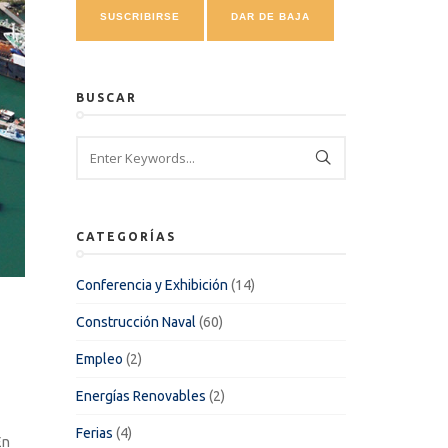
BUSCAR
CATEGORÍAS
Conferencia y Exhibición
(14)
Construcción Naval
(60)
Empleo
(2)
Energías Renovables
(2)
Ferias
(4)
En