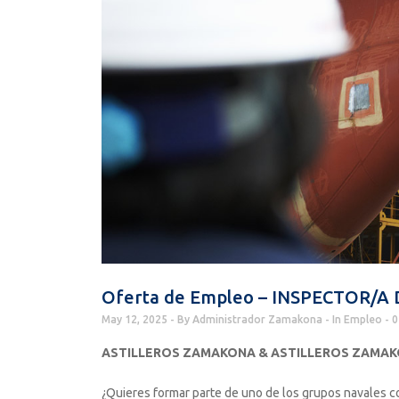
Oferta de Empleo – INSPECTOR/A
May 12, 2025
By
Administrador Zamakona
In
Empleo
0
ASTILLEROS ZAMAKONA & ASTILLEROS ZAMAK
¿Quieres formar parte de uno de los grupos navales co