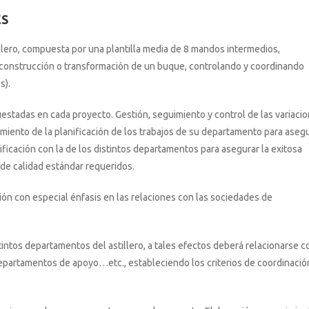
ES
lero, compuesta por una plantilla media de 8 mandos intermedios,
 construcción o transformación de un buque, controlando y coordinando
s).
estadas en cada proyecto. Gestión, seguimiento y control de las variaci
imiento de la planificación de los trabajos de su departamento para aseg
ficación con la de los distintos departamentos para asegurar la exitosa
de calidad estándar requeridos.
ón con especial énfasis en las relaciones con las sociedades de
tintos departamentos del astillero, a tales efectos deberá relacionarse c
departamentos de apoyo…etc., estableciendo los criterios de coordinació