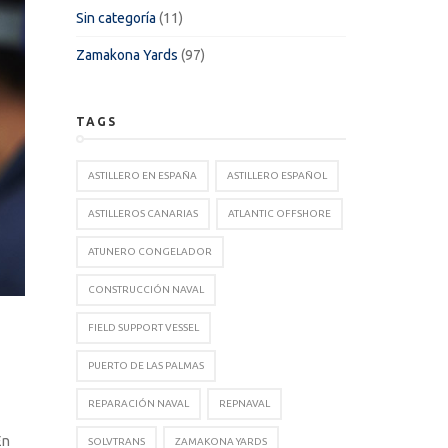
Sin categoría
(11)
Zamakona Yards
(97)
TAGS
ASTILLERO EN ESPAÑA
ASTILLERO ESPAÑOL
ASTILLEROS CANARIAS
ATLANTIC OFFSHORE
ATUNERO CONGELADOR
CONSTRUCCIÓN NAVAL
FIELD SUPPORT VESSEL
PUERTO DE LAS PALMAS
REPARACIÓN NAVAL
REPNAVAL
En
SOLVTRANS
ZAMAKONA YARDS