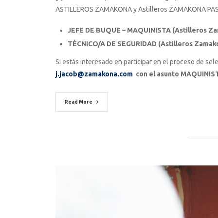
ASTILLEROS ZAMAKONA y Astilleros ZAMAKONA PASAIA
JEFE DE BUQUE – MAQUINISTA
(Astilleros Z
TÉCNICO/A DE SEGURIDAD (Astilleros Zamako
Si estás interesado en participar en el proceso de sele
j.jacob@zamakona.com
con el asunto MAQUINI
Read More