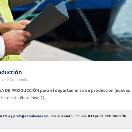
ducción
ría
0 Comments
/A DE PRODUCCIÓN para el departamento de producción (nuevas
or del Astillero (Nivel2)
tu CV a
j.jacob@zamakona.com
. con el asunto Empleo: JEFE/A DE PRODUCCIÓN