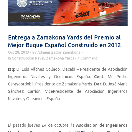
Entrega a Zamakona Yards del Premio al
Mejor Buque Español Construido en 2012
Oct 28, 2013
By
Administrador Zamakona
In
Construcción Naval
,
Zamakona Yards
1 Comment
Izq
: D. Luis Vilches Collado, Decabi – Presidente de Asociación
Ingenieros Navales y Oceánicos España.
Cent
: Mr. Pedro
Garaygordóbil, Presidente de Zamakona Yards.
Der
: D. José María
Sánchez Carrión, VicePresidente de Asociación Ingenieros
Navales y Oceánicos España.
El pasado jueves 24 de octubre, la
Asociación de Ingenieros