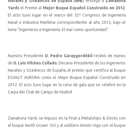
Navales y Oceánicos de España
(
AINE
) entregó a
Zamakona
Yards
el Premio al
Mejor Buque Español Construido en 2012
.
El acto tuvo lugar en el marco del 52º Congreso de Ingeniería
Naval e Industria Marítima correspondiente al año 2013, bajo el
lema “Ingenieros e Ingeniería. El mar como oportunidad”.
Nuestro Presidente
D. Pedro Garaygordóbil
recibió de manos
de
D. Luis Vilches Collado
, Decano-Presidente de los Ingenieros
Navales y Oceánicos de España, el premio que certifica al buque
ESVAGT AURORA como el Mejor Buque Español Construido en
2012. El acto tuvo lugar en la cena de gala que se celebró en la
Carpa del Club de Campo de Madrid.
Zamakona Yards se impuso en la final a Metalships & Docks con
el buque North Ocean 105 y al astillero Armón Vigo con el buque