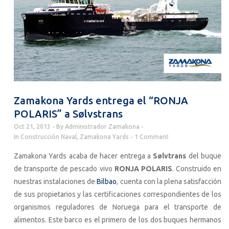
Zamakona Yards entrega el “RONJA
POLARIS” a Sølvstrans
Oct 21, 2013
By
Administrador Zamakona
In
Construcción Naval
,
Zamakona Yards
1 Comment
Zamakona Yards acaba de hacer entrega a
Sølvtrans
del buque
de transporte de pescado vivo
RONJA POLARIS
. Construido en
nuestras instalaciones de
Bilbao
, cuenta con la plena satisfacción
de sus propietarios y las certificaciones correspondientes de los
organismos reguladores de Noruega para el transporte de
alimentos. Este barco es el primero de los dos buques hermanos