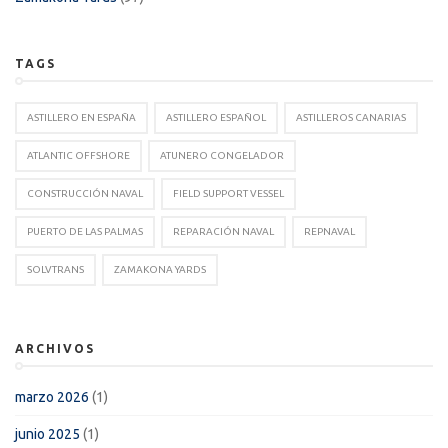
TAGS
ASTILLERO EN ESPAÑA
ASTILLERO ESPAÑOL
ASTILLEROS CANARIAS
ATLANTIC OFFSHORE
ATUNERO CONGELADOR
CONSTRUCCIÓN NAVAL
FIELD SUPPORT VESSEL
PUERTO DE LAS PALMAS
REPARACIÓN NAVAL
REPNAVAL
SOLVTRANS
ZAMAKONA YARDS
ARCHIVOS
marzo 2026
(1)
junio 2025
(1)