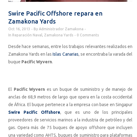
Swire Pacific Offshore repara en
Zamakona Yards
Oct 16, 2013
By
Administrador Zamakona
In
Reparación Naval
,
Zamakona Yards
0 Comments
Desde hace semanas, entre los trabajos relevantes realizados en
Zamakona Yards en las
Islas Canarias
, se encontraba la varada del
buque
Pacific Wyvern
.
El
Pacific Wyvern
es un buque de suministro y de manejo de
anclas de 68,9 metros de largo que opera en la costa occidental
de África. El buque pertenece a la empresa con base en Singapur
Swire Pacific Offshore
, que es uno de los principales
proveedores de servicios marinos a la industria de petróleo y del
gas. Opera más de 75 buques de apoyo offshore que incluyen
una variedad como AHTS, buques de suministro para plataformas