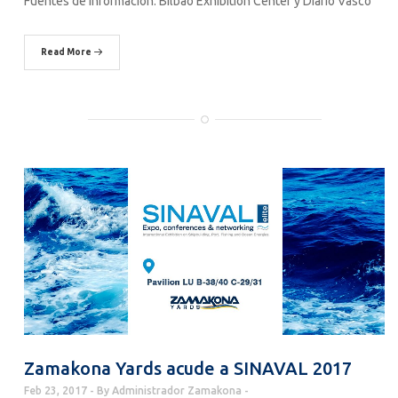
Fuentes de información: Bilbao Exhibition Center y Diario Vasco
Read More
Zamakona Yards acude a SINAVAL 2017
Feb 23, 2017
By
Administrador Zamakona