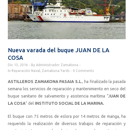
Nueva varada del buque JUAN DE LA
COSA
Dic 13, 2016
By
Administrador Zamakona
In
Reparación Naval
,
Zamakona Yards
0 Comments
ASTILLEROS ZAMAKONA PASAIA S.L
., ha finalizado la pasada
semana los servicios de reparación y mantenimiento en seco del
buque sanitario de salvamento y asistencia marítima “J
UAN DE
LA COSA
” del
INSTITUTO SOCIAL DE LA MARINA.
El buque con 75 metros de eslora por 14 metros de manga, ha
requerido la realización de diversos trabajos de reparación y