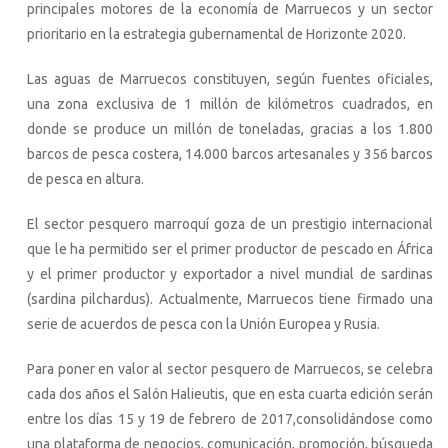
principales motores de la economía de Marruecos y un sector
prioritario en la estrategia gubernamental de Horizonte 2020.
Las aguas de Marruecos constituyen, según fuentes oficiales,
una zona exclusiva de 1 millón de kilómetros cuadrados, en
donde se produce un millón de toneladas, gracias a los 1.800
barcos de pesca costera, 14.000 barcos artesanales y 356 barcos
de pesca en altura.
El sector pesquero marroquí goza de un prestigio internacional
que le ha permitido ser el primer productor de pescado en África
y el primer productor y exportador a nivel mundial de sardinas
(sardina pilchardus). Actualmente, Marruecos tiene firmado una
serie de acuerdos de pesca con la Unión Europea y Rusia.
Para poner en valor al sector pesquero de Marruecos, se celebra
cada dos años el Salón Halieutis, que en esta cuarta edición serán
entre los días 15 y 19 de febrero de 2017,consolidándose como
una plataforma de negocios, comunicación, promoción, búsqueda