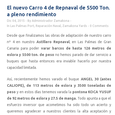
El nuevo Carro 4 de Repnaval de 5500 Ton.
a pleno rendimiento
Dic 04, 2015
By
Administrador Zamakona
In
Las Palmas Port
,
Reparación Naval
,
Zamakona Yards
0 Comments
Desde que finalizamos las obras de adaptación de nuestro carro
nº 4 en nuestro
Astillero Repnaval
, en Las Palmas de Gran
Canaria para poder
varar barcos de hasta 126 metros de
eslora y 5500 ton. de peso
no hemos parado de dar servicio a
buques que hasta entonces era inviable hacerlo por nuestra
capacidad limitada.
Así, recientemente hemos varado el buque
ANGEL 30 (antes
CALIOPE), de 113 metros de eslora y 3500 toneladas de
peso
y en estos días tenemos varada la
pontona KOCA YUSUF
de 92 metros de eslora y 27.5 de manga.
Todo apunta a que el
esfuerzo inversor que acometimos ha sido todo un acierto y
queremos agradecer a nuestros clientes la alta aceptación y