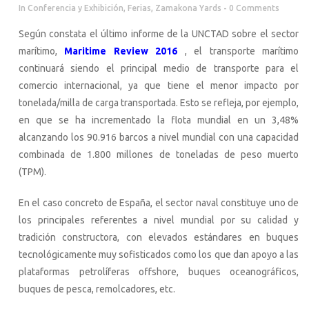
In
Conferencia y Exhibición
,
Ferias
,
Zamakona Yards
0 Comments
Según constata el último informe de la UNCTAD sobre el sector
marítimo,
Maritime Review 2016
, el transporte marítimo
continuará siendo el principal medio de transporte para el
comercio internacional, ya que tiene el menor impacto por
tonelada/milla de carga transportada. Esto se refleja, por ejemplo,
en que se ha incrementado la flota mundial en un 3,48%
alcanzando los 90.916 barcos a nivel mundial con una capacidad
combinada de 1.800 millones de toneladas de peso muerto
(TPM).
En el caso concreto de España, el sector naval constituye uno de
los principales referentes a nivel mundial por su calidad y
tradición constructora, con elevados estándares en buques
tecnológicamente muy sofisticados como los que dan apoyo a las
plataformas petrolíferas offshore, buques oceanográficos,
buques de pesca, remolcadores, etc.