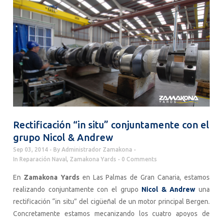
Rectificación “in situ” conjuntamente con el
grupo Nicol & Andrew
Sep 03, 2014
By
Administrador Zamakona
In
Reparación Naval
,
Zamakona Yards
0 Comments
En
Zamakona Yards
en Las Palmas de Gran Canaria, estamos
realizando conjuntamente con el grupo
Nicol & Andrew
una
rectificación “in situ” del cigüeñal de un motor principal Bergen.
Concretamente estamos mecanizando los cuatro apoyos de