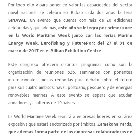
Por todo ello y para poner en valor las capacidades del sector
naval nacional se celebra en Bilbao cada dos años la feria
SINAVAL
, un evento que cuenta con más de 20 ediciones
celebradas y que además,
este año se integra por primera vez
en la World Maritime Week junto con las ferias Marine
Energy Week, Eurofishing y FuturePort del 27 al 31 de
marzo de 2017 en el Bilbao Exhibition Centre
.
Este congreso ofrecerá distintos programas como son la
organización de reuniones b2b, seminarios con ponentes
internacionales, mesas redondas para debatir sobre el futuro
para sus cuatro ámbitos: naval, portuario, pesquero y de energías
renovables marinas. A este evento se espera que acudan
armadores y astilleros de 19 países.
La World Maritime Week reunirá a empresas líderes en su área
expositiva que estará sectorizado por ámbitos. Z
amakona Yards,
que además forma parte de las empresas colaboradoras de