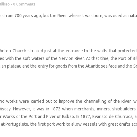
Bilbao
0 Comments
s from 700 years ago, but the River, where it was born, was used as natu
 Anton Church situated just at the entrance to the walls that protected
s with the soft waters of the Nervion River. At that time, the Port of Bi
lian plateau and the entry for goods from the Atlantic sea face and the S
and works were carried out to improve the channelling of the River, w
 Biscay. However, it was in 1872 when merchants, miners, shipbuilders
or Works of the Port and River of Bilbao. In 1877, Evaristo de Churruca, 
 at Portugalete, the first port work to allow vessels with great drafts a