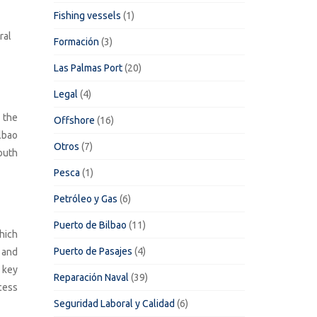
Fishing vessels
(1)
ral
Formación
(3)
Las Palmas Port
(20)
Legal
(4)
 the
Offshore
(16)
lbao
Otros
(7)
outh
Pesca
(1)
Petróleo y Gas
(6)
Puerto de Bilbao
(11)
hich
Puerto de Pasajes
(4)
 and
a key
Reparación Naval
(39)
ccess
Seguridad Laboral y Calidad
(6)