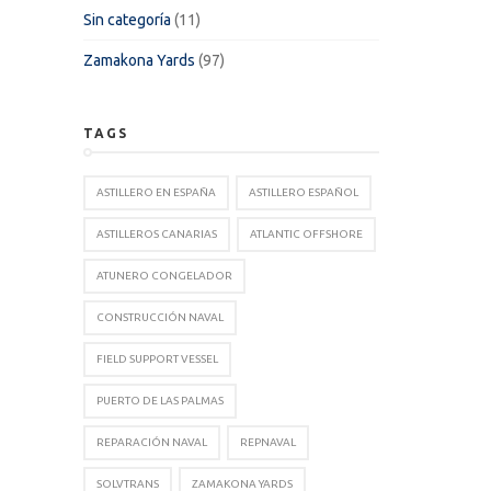
Sin categoría
(11)
Zamakona Yards
(97)
TAGS
ASTILLERO EN ESPAÑA
ASTILLERO ESPAÑOL
ASTILLEROS CANARIAS
ATLANTIC OFFSHORE
ATUNERO CONGELADOR
CONSTRUCCIÓN NAVAL
FIELD SUPPORT VESSEL
PUERTO DE LAS PALMAS
REPARACIÓN NAVAL
REPNAVAL
SOLVTRANS
ZAMAKONA YARDS