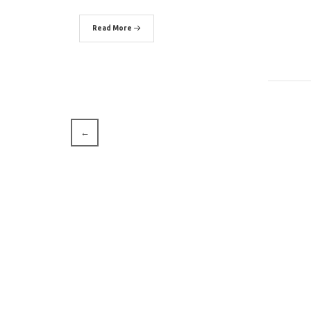
Read More
←