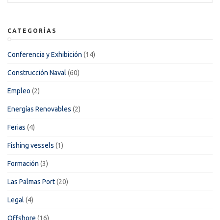
CATEGORÍAS
Conferencia y Exhibición
(14)
Construcción Naval
(60)
Empleo
(2)
Energías Renovables
(2)
Ferias
(4)
Fishing vessels
(1)
Formación
(3)
Las Palmas Port
(20)
Legal
(4)
Offshore
(16)