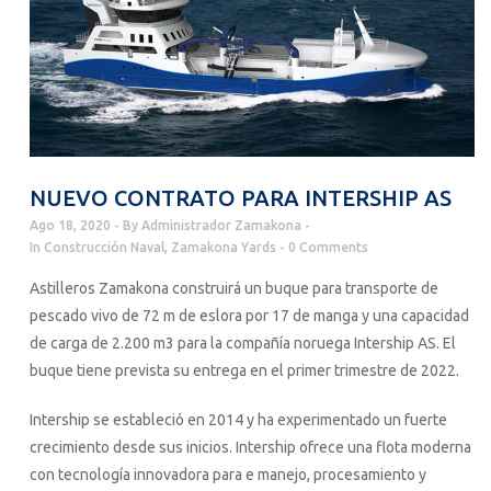
NUEVO CONTRATO PARA INTERSHIP AS
Ago 18, 2020
By
Administrador Zamakona
In
Construcción Naval
,
Zamakona Yards
0 Comments
Astilleros Zamakona construirá un buque para transporte de
pescado vivo de 72 m de eslora por 17 de manga y una capacidad
de carga de 2.200 m3 para la compañía noruega Intership AS. El
buque tiene prevista su entrega en el primer trimestre de 2022.
Intership se estableció en 2014 y ha experimentado un fuerte
crecimiento desde sus inicios. Intership ofrece una flota moderna
con tecnología innovadora para e manejo, procesamiento y