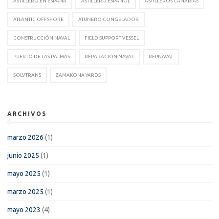
ASTILLERO EN ESPAÑA
ASTILLERO ESPAÑOL
ASTILLEROS CANARIAS
ATLANTIC OFFSHORE
ATUNERO CONGELADOR
CONSTRUCCIÓN NAVAL
FIELD SUPPORT VESSEL
PUERTO DE LAS PALMAS
REPARACIÓN NAVAL
REPNAVAL
SOLVTRANS
ZAMAKONA YARDS
ARCHIVOS
marzo 2026
(1)
junio 2025
(1)
mayo 2025
(1)
marzo 2025
(1)
mayo 2023
(4)