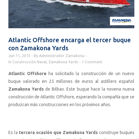
Atlantic Offshore encarga el tercer buque
con Zamakona Yards
Jun 11, 2013
By
Administrador Zamakona
In
Construcción Naval
,
Zamakona Yards
1 Comment
Atlantic Offshore
ha solicitado la construcción de un nuevo
buque valorado en 25 millones de euros al astillero español
Zamakona Yards
de Bilbao. Este buque hace la novena nueva
construcción de Atlantic Offshore, esperando la compañía que se
produzcan más construcciones en los próximos años.
Es la
tercera ocasión que Zamakona Yards
construye buques