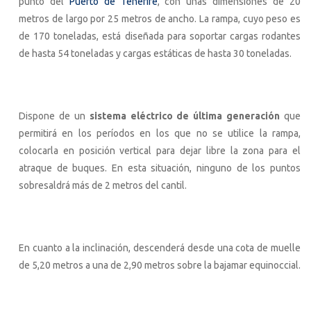
punto del
Puerto de Tenerife
, con unas dimensiones de 20
metros de largo por 25 metros de ancho. La rampa, cuyo peso es
de 170 toneladas, está diseñada para soportar cargas rodantes
de hasta 54 toneladas y cargas estáticas de hasta 30 toneladas.
Dispone de un
sistema eléctrico de última generación
que
permitirá en los períodos en los que no se utilice la rampa,
colocarla en posición vertical para dejar libre la zona para el
atraque de buques. En esta situación, ninguno de los puntos
sobresaldrá más de 2 metros del cantil.
En cuanto a la inclinación, descenderá desde una cota de muelle
de 5,20 metros a una de 2,90 metros sobre la bajamar equinoccial.