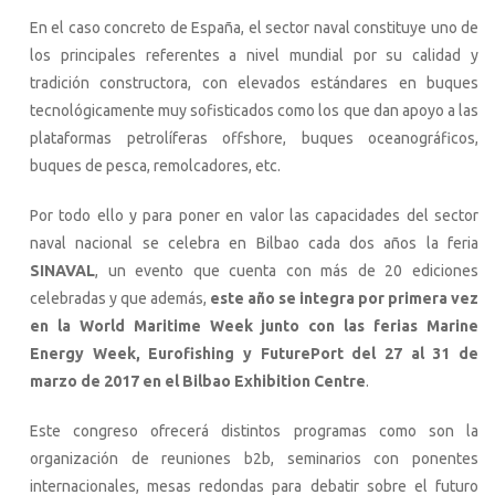
En el caso concreto de España, el sector naval constituye uno de
los principales referentes a nivel mundial por su calidad y
tradición constructora, con elevados estándares en buques
tecnológicamente muy sofisticados como los que dan apoyo a las
plataformas petrolíferas offshore, buques oceanográficos,
buques de pesca, remolcadores, etc.
Por todo ello y para poner en valor las capacidades del sector
naval nacional se celebra en Bilbao cada dos años la feria
SINAVAL
, un evento que cuenta con más de 20 ediciones
celebradas y que además,
este año se integra por primera vez
en la World Maritime Week junto con las ferias Marine
Energy Week, Eurofishing y FuturePort del 27 al 31 de
marzo de 2017 en el Bilbao Exhibition Centre
.
Este congreso ofrecerá distintos programas como son la
organización de reuniones b2b, seminarios con ponentes
internacionales, mesas redondas para debatir sobre el futuro