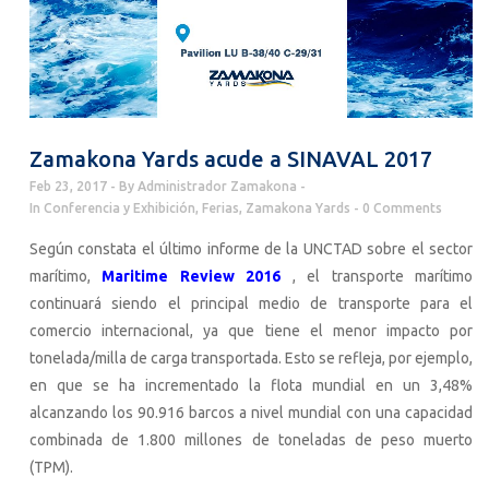
Zamakona Yards acude a SINAVAL 2017
Feb 23, 2017
By
Administrador Zamakona
In
Conferencia y Exhibición
,
Ferias
,
Zamakona Yards
0 Comments
Según constata el último informe de la UNCTAD sobre el sector
marítimo,
Maritime Review 2016
, el transporte marítimo
continuará siendo el principal medio de transporte para el
comercio internacional, ya que tiene el menor impacto por
tonelada/milla de carga transportada. Esto se refleja, por ejemplo,
en que se ha incrementado la flota mundial en un 3,48%
alcanzando los 90.916 barcos a nivel mundial con una capacidad
combinada de 1.800 millones de toneladas de peso muerto
(TPM).