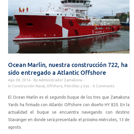
Ocean Marlin, nuestra construcción 722, ha
sido entregado a Atlantic Offshore
Ago 08, 2014
By
Administrador Zamakona
In
Construcción Naval
,
Offshore
,
Petróleo y Gas
0 Comments
El Ocean Marlin es el segundo buque de los tres que Zamakona
Yards ha firmado con Atlantic Offshore con diseño HY 820. En la
actualidad el buque se encuentra navegando con destino
Stavanger en donde será presentado el próximo miércoles, 13 de
agosto.