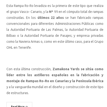
Esta Rampa Ro-Ro levadiza es la primera de este tipo que realiza
el grupo Vasco- Canario, y la
Nº 11
en el cómputo total de rampas
construidas. En los
últimos 22 años
se han fabricado rampas
convencionales para diferentes Administraciones Públicas como
la Autoridad Portuaria de Las Palmas, la Autoridad Portuaria de
Bilbao o la Autoridad Portuaria de Pasajes; y empresa privadas
como la Naviera Armas o, como en este último caso, para el Grupo
OHL en Tenerife.
Con esta última construcción,
Zamakona Yards se sitúa como
líder entre los astilleros españoles en la fabricación y
montaje de Rampas Ro-Ro en Canarias y la Península Ibérica
y a la vanguardia mundial en el diseño y construcción de este tipo
de estructuras.
Read More