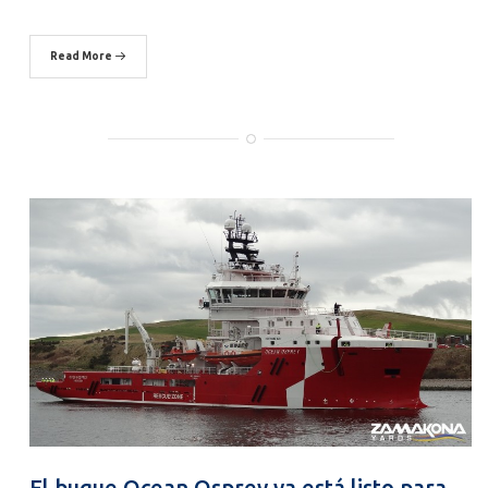
Read More
El buque Ocean Osprey ya está listo para