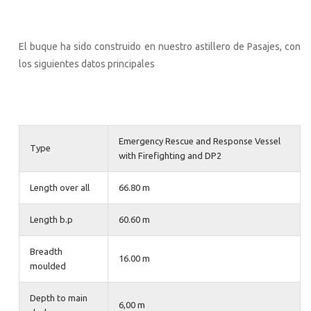
El buque ha sido construido en nuestro astillero de Pasajes, con
los siguientes datos principales
Emergency Rescue and Response Vessel
Type
with Firefighting and DP2
Length over all
66.80 m
Length b.p
60.60 m
Breadth
16.00 m
moulded
Depth to main
6,00 m