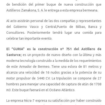
de bendición del primer buque de nueva construcción que
Astilleros Zamakona, S. A. le entrega a esta empresa bermeana.
Al acto asistirán personal de las dos compañías y representantes
del Gobierno Vasco y Central,Puerto de Bilbao, Banca y
Consultores. Posteriormente tendrá lugar una comida para
celebrar tan importante evento.
El “GURIA” es la construcción nº 751 del Astillero de
Santurce;
es un proyecto de nuevo diseño con la última y más
moderna tecnología construido a la medida de los requerimientos
de este Armador de Bermeo. Tiene una eslora de 81 metros y
alcanza una velocidad de 16 nudos gracias a la potencia de su
motor propulsor de 5440 CV. La tripulación se compone de 27
hombres para manejar una capacidad de captura de atún de 1708
m3. Este buque faenará en el Océano Atlántico.
La empresa Nicra‐7 expresa su satisfacción por haber construido