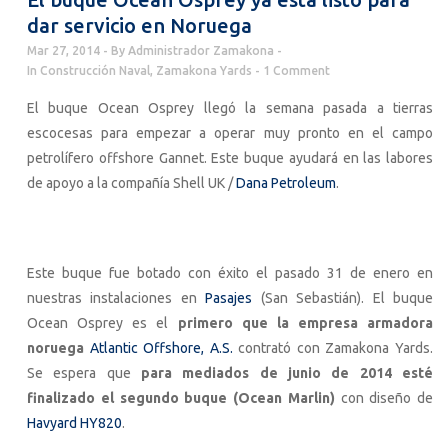
dar servicio en Noruega
Mar 27, 2014
By
Administrador Zamakona
In
Construcción Naval
,
Zamakona Yards
1 Comment
El buque Ocean Osprey llegó la semana pasada a tierras
escocesas para empezar a operar muy pronto en el campo
petrolífero offshore Gannet. Este buque ayudará en las labores
de apoyo a la compañía Shell UK /
Dana Petroleum
.
Este buque fue botado con éxito el pasado 31 de enero en
nuestras instalaciones en
Pasajes
(San Sebastián). El buque
Ocean Osprey es el
primero que la empresa armadora
noruega
Atlantic Offshore, A.S.
contrató con Zamakona Yards.
Se espera que
para mediados de junio de 2014 esté
finalizado el segundo buque (Ocean Marlin)
con diseño de
Havyard HY820
.