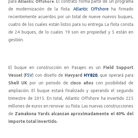
para
. El contrato forma parte de un programa
Atlantic Offshore
de modernización de la flota.
Atlantic Offshore
ha firmado
recientemente acuerdos por un total de nueve nuevos buques,
cuatro de los cuales están listos para su entrega. La flota consta
de 24 buques, de lo cuales 19 son en propiedad y 5 están en
gestión.
El buque en construcción en Pasajes es un
Field Support
Vessel
(
FSV
) con diseño de
Havyard
HY820
, que operará para
Shell UK
por un periodo de
cinco años
con posibilidad de
ampliación. El buque estará finalizado y operando el segundo
trimestre de 2015. En total, Atlantic Offshore ha invertido 225
millones de euros en renovar su flota. Las nuevas construcciones
de
Zamakona Yards alcanzan aproximadamente el 40% del
importe total invertido.