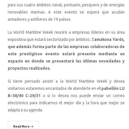
para sus cuatro ámbitos: naval, portuario, pesquero y de energías
renovables marinas. A este evento se espera que acudan
armadores y astilleros de 19 países.
La World Maritime Week reunirá a empresas líderes en su área
expositiva que estará sectorizado por ámbitos. Z
amakona Yards,
que además forma parte de las empresas colaboradoras de
este prestigioso evento estará presente mediante un
espacio en donde se presentará las últimas novedades y
proyectos realizados.
Si tiene pensado asistir a la World Maritime Week y desea
visitarnos estaremos encantados de atenderle en e
l pabellón LU
B-38/40 C-29/31
o si lo desea nos puede enviar un correo
electrónico para indicarnos el mejor día y la hora que mejor se
adapta a su agenda.
Read More