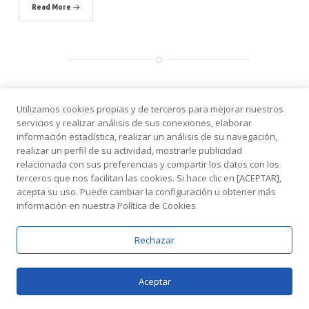
Read More
Utilizamos cookies propias y de terceros para mejorar nuestros
→
servicios y realizar análisis de sus conexiones, elaborar
SUSCRIBIR AL NEWSLETTER
información estadística, realizar un análisis de su navegación,
realizar un perfil de su actividad, mostrarle publicidad
relacionada con sus preferencias y compartir los datos con los
Su correo electrónico:
terceros que nos facilitan las cookies. Si hace clic en [ACEPTAR],
acepta su uso. Puede cambiar la configuración u obtener más
información en nuestra Política de Cookies
Rechazar
BUSCAR
Aceptar