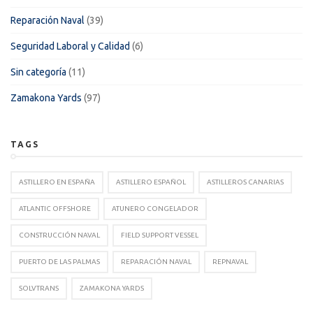
Reparación Naval
(39)
Seguridad Laboral y Calidad
(6)
Sin categoría
(11)
Zamakona Yards
(97)
TAGS
ASTILLERO EN ESPAÑA
ASTILLERO ESPAÑOL
ASTILLEROS CANARIAS
ATLANTIC OFFSHORE
ATUNERO CONGELADOR
CONSTRUCCIÓN NAVAL
FIELD SUPPORT VESSEL
PUERTO DE LAS PALMAS
REPARACIÓN NAVAL
REPNAVAL
SOLVTRANS
ZAMAKONA YARDS