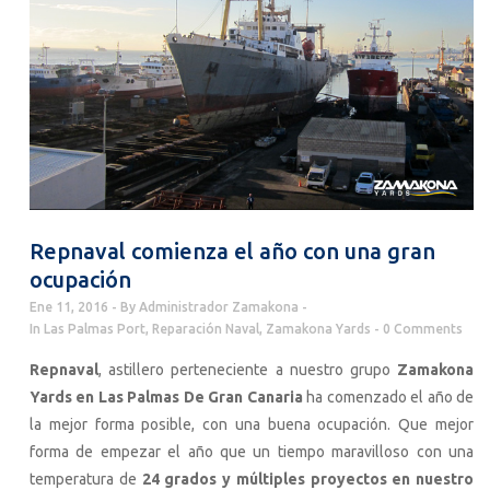
Repnaval comienza el año con una gran
ocupación
Ene 11, 2016
By
Administrador Zamakona
In
Las Palmas Port
,
Reparación Naval
,
Zamakona Yards
0 Comments
Repnaval
, astillero perteneciente a nuestro grupo
Zamakona
Yards en Las Palmas De Gran Canaria
ha comenzado el año de
la mejor forma posible, con una buena ocupación. Que mejor
forma de empezar el año que un tiempo maravilloso con una
temperatura de
24 grados y múltiples proyectos en nuestro