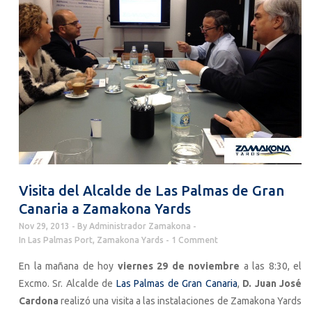
Visita del Alcalde de Las Palmas de Gran
Canaria a Zamakona Yards
Nov 29, 2013
By
Administrador Zamakona
In
Las Palmas Port
,
Zamakona Yards
1 Comment
En la mañana de hoy
viernes 29 de noviembre
a las 8:30, el
Excmo. Sr. Alcalde de
Las Palmas de Gran Canaria
,
D. Juan José
Cardona
realizó una visita a las instalaciones de Zamakona Yards