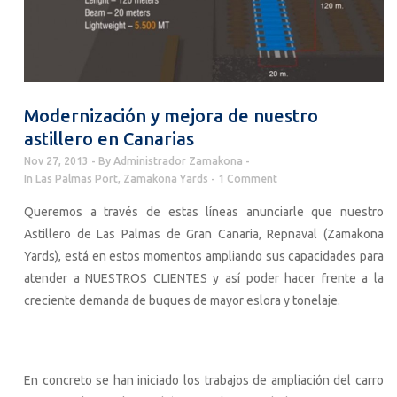
Modernización y mejora de nuestro
astillero en Canarias
Nov 27, 2013
By
Administrador Zamakona
In
Las Palmas Port
,
Zamakona Yards
1 Comment
Queremos a través de estas líneas anunciarle que nuestro
Astillero de Las Palmas de Gran Canaria, Repnaval (Zamakona
Yards), está en estos momentos ampliando sus capacidades para
atender a NUESTROS CLIENTES y así poder hacer frente a la
creciente demanda de buques de mayor eslora y tonelaje.
En concreto se han iniciado los trabajos de ampliación del carro