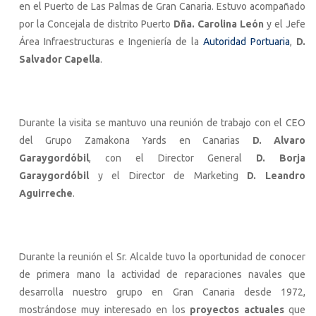
en el Puerto de Las Palmas de Gran Canaria. Estuvo acompañado
por la Concejala de distrito Puerto
Dña. Carolina León
y el Jefe
Área Infraestructuras e Ingeniería de la
Autoridad Portuaria
,
D.
Salvador Capella
.
Durante la visita se mantuvo una reunión de trabajo con el CEO
del Grupo Zamakona Yards en Canarias
D. Alvaro
Garaygordóbil
, con el Director General
D. Borja
Garaygordóbil
y el Director de Marketing
D. Leandro
Aguirreche
.
Durante la reunión el Sr. Alcalde tuvo la oportunidad de conocer
de primera mano la actividad de reparaciones navales que
desarrolla nuestro grupo en Gran Canaria desde 1972,
mostrándose muy interesado en los
proyectos actuales
que