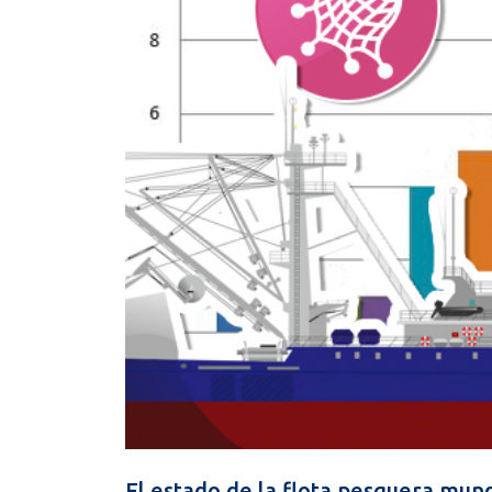
El estado de la flota pesquera mun