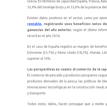
Grecia. En términos de capacidad España, Francia, Ital
53,9% del tonelaje bruto y el 55,6% de la potencia de
Existen datos positivos en el sector, como por ejemp
rentable
, registrando unos beneficios netos d
ganancias del año anterior
, según el último info
récord en el año 2016.
En el caso de España registró un margen de benefici
Eslovenia (35,7%) y Reino Unido (18,3%). Irlanda, L
superior al 10%.
Las perspectivas en cuanto al comercio de la cap
El comercio de pescado y productos pesqueros segui
productos derivados de la pesca, las políticas de lib
innovaciones tecnológicas en la construcción naval,
y transporte.
Todos estos datos, hacen presagiar que a medio y 