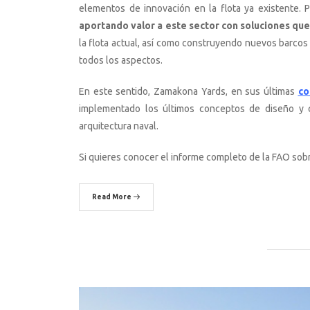
elementos de innovación en la flota ya existente. 
aportando valor a este sector con soluciones qu
la flota actual, así como construyendo nuevos barcos
todos los aspectos.
En este sentido, Zamakona Yards, en sus últimas
co
implementado los últimos conceptos de diseño y c
arquitectura naval.
Si quieres conocer el informe completo de la FAO sobr
Read More