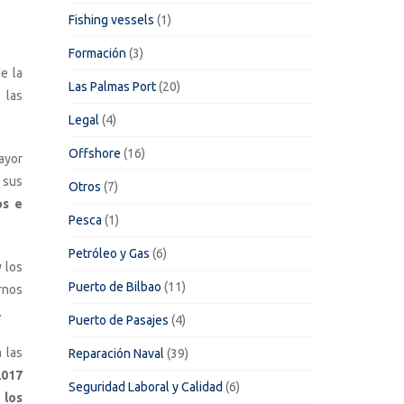
Fishing vessels
(1)
Formación
(3)
e la
Las Palmas Port
(20)
 las
Legal
(4)
Offshore
(16)
ayor
 sus
Otros
(7)
os e
Pesca
(1)
Petróleo y Gas
(6)
 los
Puerto de Bilbao
(11)
rnos
.
Puerto de Pasajes
(4)
 las
Reparación Naval
(39)
2017
Seguridad Laboral y Calidad
(6)
 los