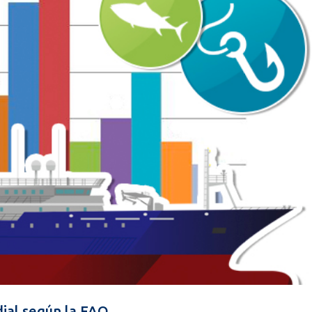
dial según la FAO