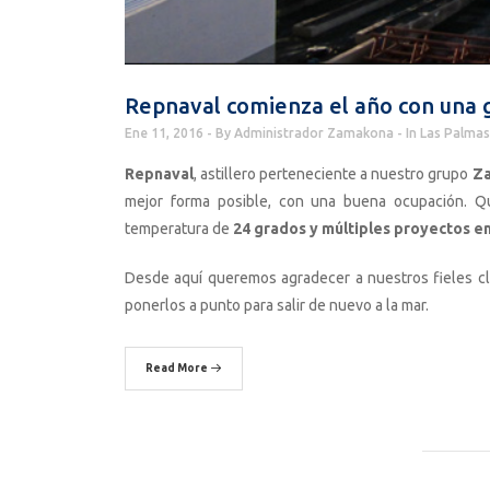
Repnaval comienza el año con una 
Ene 11, 2016
By
Administrador Zamakona
In
Las Palmas
Repnaval
, astillero perteneciente a nuestro grupo
Za
mejor forma posible, con una buena ocupación. 
temperatura de
24 grados y múltiples proyectos en
Desde aquí queremos agradecer a nuestros fieles cli
ponerlos a punto para salir de nuevo a la mar.
Read More