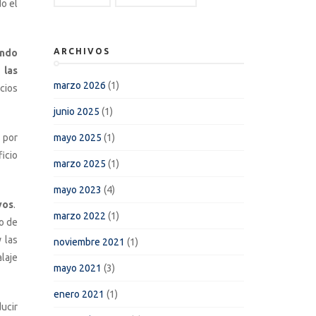
o el
ARCHIVOS
endo
 las
marzo 2026
(1)
cios
junio 2025
(1)
 por
mayo 2025
(1)
icio
marzo 2025
(1)
mayo 2023
(4)
vos
.
marzo 2022
(1)
o de
 las
noviembre 2021
(1)
laje
mayo 2021
(3)
enero 2021
(1)
ucir