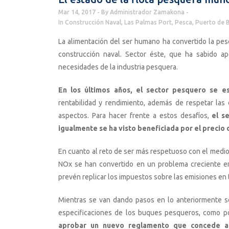
Mar 14, 2017
By
Administrador Zamakona
In
Construcción Naval
,
Las Palmas Port
,
Pesca
,
Puerto de B
La alimentación del ser humano ha convertido la pes
construcción naval. Sector éste, que ha sabido a
necesidades de la industria pesquera.
En los últimos años, el sector pesquero se e
rentabilidad y rendimiento, además de respetar las
aspectos. Para hacer frente a estos desafíos,
el s
igualmente se ha visto beneficiada por el precio 
En cuanto al reto de ser más respetuoso con el medi
NOx se han convertido en un problema creciente en
prevén replicar los impuestos sobre las emisiones en 
Mientras se van dando pasos en lo anteriormente se
especificaciones de los buques pesqueros, como p
aprobar un nuevo reglamento que concede a 