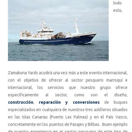
todo
esto,
Zamakona Yards acudirá una vez más a este evento internacional,
con el objetivo de ofrecer al sector pesquero marroquí e
internacional, los servicios que nuestro grupo ofrece
específicamente al sector, como son el diseño,
construcción
,
reparación y conversiones
de buques
especializados en cualquiera de nuestros tres astilleros situados
en las Islas Canarias (Puerto Las Palmas) y en el País Vasco,
concretamente en los puertos de Pasajes y Bilbao. Buen ejemplo
de nuestra experiencia en el sector pesquero de este tipo de