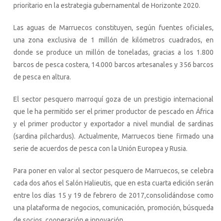
prioritario en la estrategia gubernamental de Horizonte 2020.
Las aguas de Marruecos constituyen, según fuentes oficiales,
una zona exclusiva de 1 millón de kilómetros cuadrados, en
donde se produce un millón de toneladas, gracias a los 1.800
barcos de pesca costera, 14.000 barcos artesanales y 356 barcos
de pesca en altura.
El sector pesquero marroquí goza de un prestigio internacional
que le ha permitido ser el primer productor de pescado en África
y el primer productor y exportador a nivel mundial de sardinas
(sardina pilchardus). Actualmente, Marruecos tiene firmado una
serie de acuerdos de pesca con la Unión Europea y Rusia.
Para poner en valor al sector pesquero de Marruecos, se celebra
cada dos años el Salón Halieutis, que en esta cuarta edición serán
entre los días 15 y 19 de febrero de 2017,consolidándose como
una plataforma de negocios, comunicación, promoción, búsqueda
de socios, cooperación e innovación.