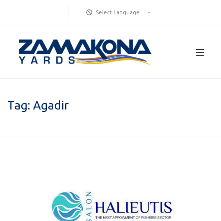
Select Language
Tag:
Agadir