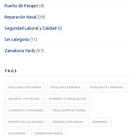
Puerto de Pasajes
(4)
Reparación Naval
(39)
Seguridad Laboral y Calidad
(6)
Sin categoría
(11)
Zamakona Yards
(97)
TAGS
ASTILLERO EN ESPAÑA
ASTILLERO ESPAÑOL
ASTILLEROS CANARIAS
ATLANTIC OFFSHORE
ATUNERO CONGELADOR
CONSTRUCCIÓN NAVAL
FIELD SUPPORT VESSEL
PUERTO DE LAS PALMAS
REPARACIÓN NAVAL
REPNAVAL
SOLVTRANS
ZAMAKONA YARDS