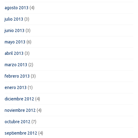
agosto 2013
(4)
julio 2013
(3)
junio 2013
(3)
mayo 2013
(6)
abril 2013
(3)
marzo 2013
(2)
febrero 2013
(3)
enero 2013
(1)
diciembre 2012
(4)
noviembre 2012
(4)
octubre 2012
(7)
septiembre 2012
(4)