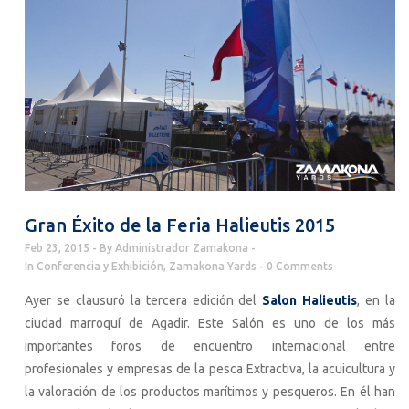
Gran Éxito de la Feria Halieutis 2015
Feb 23, 2015
By
Administrador Zamakona
In
Conferencia y Exhibición
,
Zamakona Yards
0 Comments
Ayer se clausuró la tercera edición del
Salon Halieutis
, en la
ciudad marroquí de Agadir. Este Salón es uno de los más
importantes foros de encuentro internacional entre
profesionales y empresas de la pesca Extractiva, la acuicultura y
la valoración de los productos marítimos y pesqueros. En él han