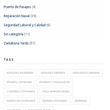
Puerto de Pasajes
(4)
Reparación Naval
(39)
Seguridad Laboral y Calidad
(6)
Sin categoría
(11)
Zamakona Yards
(97)
TAGS
ASTILLERO EN ESPAÑA
ASTILLERO ESPAÑOL
ASTILLEROS CANARIAS
ATLANTIC OFFSHORE
ATUNERO CONGELADOR
CONSTRUCCIÓN NAVAL
FIELD SUPPORT VESSEL
PUERTO DE LAS PALMAS
REPARACIÓN NAVAL
REPNAVAL