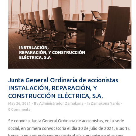
Junta General Ordinaria de accionistas
INSTALACIÓN, REPARACIÓN, Y
CONSTRUCCIÓN ELÉCTRICA, S.A.
May 26, 2021
By
Administrador Zamakona
In
Zamakona Yards
0 Comments
Se convoca Junta General Ordinaria de accionistas, en la sede
social, en primera convocatoria el día 30 de julio de 2021, a las 12