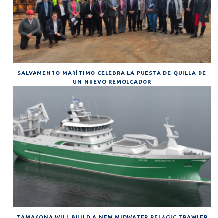
SALVAMENTO MARÍTIMO CELEBRA LA PUESTA DE QUILLA DE
UN NUEVO REMOLCADOR
ZAMAKONA WILL BUILD A NEW MIDWATER PELAGIC TRAWLER