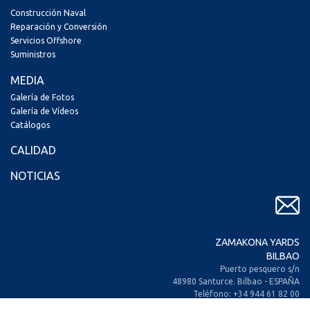
Construcción Naval
Reparación y Conversión
Servicios Offshore
Suministros
MEDIA
Galería de Fotos
Galería de Vídeos
Catálogos
CALIDAD
NOTICIAS
ZAMAKONA YARDS
BILBAO
Puerto pesquero s/n
48980 Santurce. Bilbao - ESPAÑA
Teléfono: +34 944 61 82 00
+34 944 93 70 30