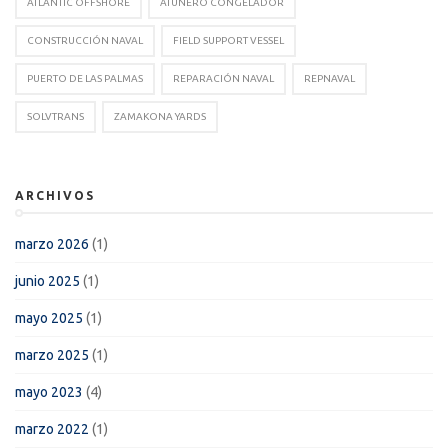
ATLANTIC OFFSHORE
ATUNERO CONGELADOR
CONSTRUCCIÓN NAVAL
FIELD SUPPORT VESSEL
PUERTO DE LAS PALMAS
REPARACIÓN NAVAL
REPNAVAL
SOLVTRANS
ZAMAKONA YARDS
ARCHIVOS
marzo 2026
(1)
junio 2025
(1)
mayo 2025
(1)
marzo 2025
(1)
mayo 2023
(4)
marzo 2022
(1)