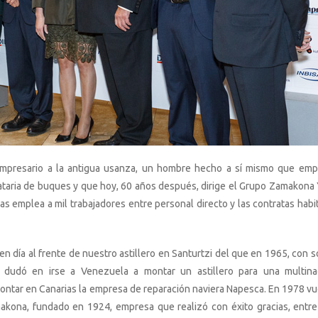
empresario a la antigua usanza, un hombre hecho a sí mismo que em
taria de buques y que hoy, 60 años después, dirige el Grupo Zamakona 
ias emplea a mil trabajadores entre personal directo y las contratas habi
n día al frente de nuestro astillero en Santurtzi del que en 1965, con s
dudó en irse a Venezuela a montar un astillero para una multina
ntar en Canarias la empresa de reparación naviera Napesca. En 1978 vu
makona, fundado en 1924, empresa que realizó con éxito gracias, entre