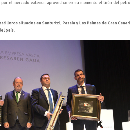
 por el mercado exterior, aprovechar en su momento el tirón del petró
astilleros situados en Santurtzi, Pasaia y Las Palmas de Gran Canar
el país.