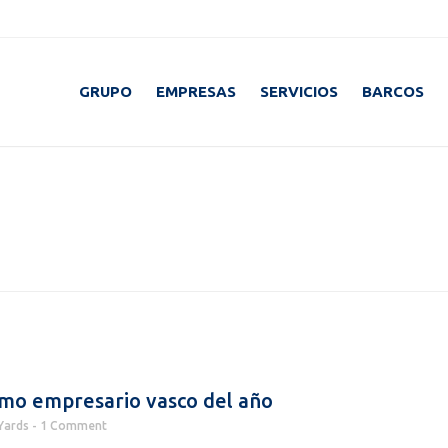
GRUPO
EMPRESAS
SERVICIOS
BARCOS
omo empresario vasco del año
Yards
1 Comment