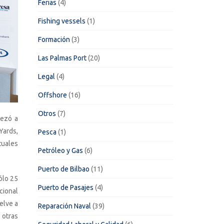
Ferias
(4)
Fishing vessels
(1)
Formación
(3)
Las Palmas Port
(20)
Legal
(4)
Offshore
(16)
Otros
(7)
pezó a
Yards,
Pesca
(1)
tuales
Petróleo y Gas
(6)
Puerto de Bilbao
(11)
ólo 25
Puerto de Pasajes
(4)
cional
elve a
Reparación Naval
(39)
 otras