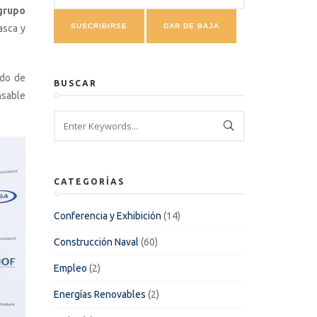
 grupo
asca y
ado de
BUSCAR
nsable
CATEGORÍAS
Conferencia y Exhibición
(14)
Construcción Naval
(60)
Empleo
(2)
Energías Renovables
(2)