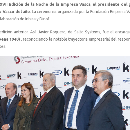
XVII Edición de la Noche de la Empresa Vasca
,
el presidente del
 Vasco del año
. La ceremonia, organizada por la Fundación Empresa V
laboración de Inbisa y Dinof.
dición anterior. Así, Javier Roquero, de Salto Systems, fue el encarg
bena 1940)
, reconociendo la notable trayectoria empresarial del respo
tes.