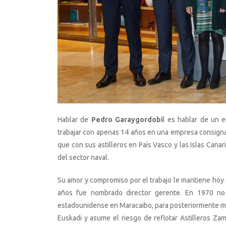
Hablar de
Pedro Garaygordobi
l es hablar de un 
trabajar con apenas 14 años en una empresa consigna
que con sus astilleros en País Vasco y las Islas Canar
del sector naval.
Su amor y compromiso por el trabajo le mantiene hoy e
años fue nombrado director gerente. En 1970 no 
estadounidense en Maracaibo, para posteriormente mo
Euskadi y asume el riesgo de reflotar Astilleros Za