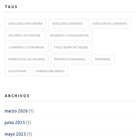
TAGS
ASTILLERO EN ESPAÑA
ASTILLERO ESPAÑOL
ASTILLEROS CANARIAS
ATLANTIC OFFSHORE
ATUNERO CONGELADOR
CONSTRUCCIÓN NAVAL
FIELD SUPPORT VESSEL
PUERTO DE LAS PALMAS
REPARACIÓN NAVAL
REPNAVAL
SOLVTRANS
ZAMAKONA YARDS
ARCHIVOS
marzo 2026
(1)
junio 2025
(1)
mayo 2025
(1)