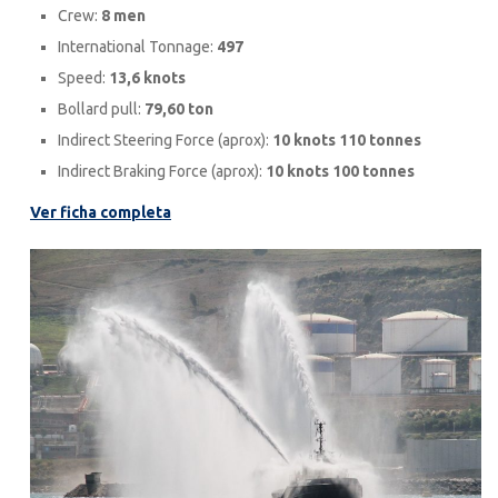
Crew:
8 men
International Tonnage:
497
Speed:
13,6 knots
Bollard pull:
79,60 ton
Indirect Steering Force (aprox):
10 knots 110 tonnes
Indirect Braking Force (aprox):
10 knots 100 tonnes
Ver ficha completa