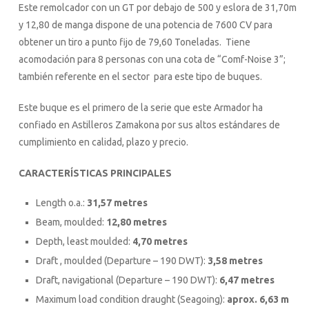
Este remolcador con un GT por debajo de 500 y eslora de 31,70m
y 12,80 de manga dispone de una potencia de 7600 CV para
obtener un tiro a punto fijo de 79,60 Toneladas. Tiene
acomodación para 8 personas con una cota de “Comf-Noise 3”;
también referente en el sector para este tipo de buques.
Este buque es el primero de la serie que este Armador ha
confiado en Astilleros Zamakona por sus altos estándares de
cumplimiento en calidad, plazo y precio.
CARACTERÍSTICAS PRINCIPALES
Length o.a.:
31,57 metres
Beam, moulded:
12,80 metres
Depth, least moulded:
4,70 metres
Draft , moulded (Departure – 190 DWT):
3,58 metres
Draft, navigational (Departure – 190 DWT):
6,47 metres
Maximum load condition draught (Seagoing):
aprox. 6,63 m