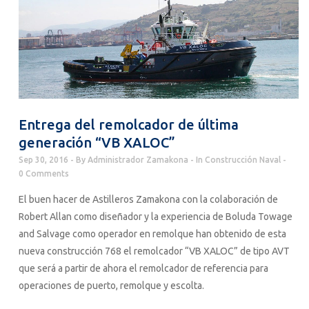
Entrega del remolcador de última
generación “VB XALOC”
Sep 30, 2016
By
Administrador Zamakona
In
Construcción Naval
0 Comments
El buen hacer de Astilleros Zamakona con la colaboración de
Robert Allan como diseñador y la experiencia de Boluda Towage
and Salvage como operador en remolque han obtenido de esta
nueva construcción 768 el remolcador “VB XALOC” de tipo AVT
que será a partir de ahora el remolcador de referencia para
operaciones de puerto, remolque y escolta.