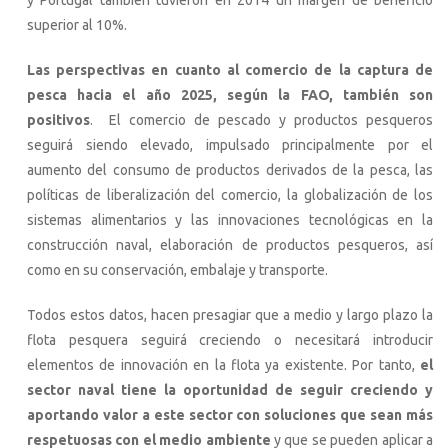
y Portugal también tuvieron en 2014 un margen de beneficio
superior al 10%.
Las perspectivas en cuanto al comercio de la captura de
pesca hacia el año 2025, según la FAO, también son
positivos
. El comercio de pescado y productos pesqueros
seguirá siendo elevado, impulsado principalmente por el
aumento del consumo de productos derivados de la pesca, las
políticas de liberalización del comercio, la globalización de los
sistemas alimentarios y las innovaciones tecnológicas en la
construcción naval, elaboración de productos pesqueros, así
como en su conservación, embalaje y transporte.
Todos estos datos, hacen presagiar que a medio y largo plazo la
flota pesquera seguirá creciendo o necesitará introducir
elementos de innovación en la flota ya existente. Por tanto,
el
sector naval tiene la oportunidad de seguir creciendo y
aportando valor a este sector con soluciones que sean más
respetuosas con el medio ambiente
y que se pueden aplicar a