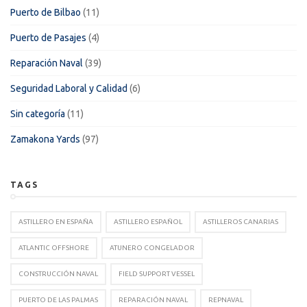
Puerto de Bilbao
(11)
Puerto de Pasajes
(4)
Reparación Naval
(39)
Seguridad Laboral y Calidad
(6)
Sin categoría
(11)
Zamakona Yards
(97)
TAGS
ASTILLERO EN ESPAÑA
ASTILLERO ESPAÑOL
ASTILLEROS CANARIAS
ATLANTIC OFFSHORE
ATUNERO CONGELADOR
CONSTRUCCIÓN NAVAL
FIELD SUPPORT VESSEL
PUERTO DE LAS PALMAS
REPARACIÓN NAVAL
REPNAVAL