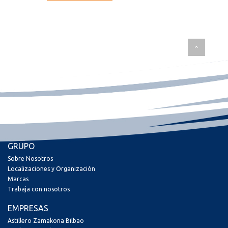
GRUPO
Sobre Nosotros
Localizaciones y Organización
Marcas
Trabaja con nosotros
EMPRESAS
Astillero Zamakona Bilbao