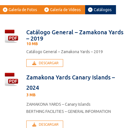
Galería de Fotos
Galería de Vídeos
Catálogos
Catálogo General – Zamakona Yards
– 2019
10 MB
Catálogo General – Zamakona Yards – 2019
DESCARGAR
Zamakona Yards Canary Islands –
2024
3 MB
ZAMAKONA YARDS – Canary Islands
BERTHING FACILITIES – GENERAL INFORMATION
DESCARGAR