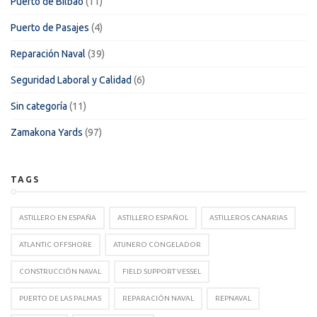
Puerto de Bilbao
(11)
Puerto de Pasajes
(4)
Reparación Naval
(39)
Seguridad Laboral y Calidad
(6)
Sin categoría
(11)
Zamakona Yards
(97)
TAGS
ASTILLERO EN ESPAÑA
ASTILLERO ESPAÑOL
ASTILLEROS CANARIAS
ATLANTIC OFFSHORE
ATUNERO CONGELADOR
CONSTRUCCIÓN NAVAL
FIELD SUPPORT VESSEL
PUERTO DE LAS PALMAS
REPARACIÓN NAVAL
REPNAVAL