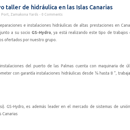
taller de hidráulica en las Islas Canarias
 Port
,
Zamakona Yards
0 Comments
paraciones e instalaciones hidráulicas de altas prestaciones en Canar
 junto a su socio
GS-Hydro
, ya está realizando este tipo de trabajos
os ofertados por nuestro grupo.
 instalaciones del puerto de las Palmas cuenta con maquinaria de úl
meter con garantía instalaciones hidráulicas desde ¼ hasta 8 “, trabaj
psi). GS-Hydro, es además leader en el mercado de sistemas de unión
s Canarias