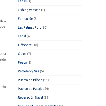
Ferias
(4)
Fishing vessels
(1)
Formación
(3)
ias.
 que
Las Palmas Port
(20)
Legal
(4)
Offshore
(16)
tima
Otros
(7)
ando
Pesca
(1)
Petróleo y Gas
(6)
Puerto de Bilbao
(11)
 sin
Puerto de Pasajes
(4)
Reparación Naval
(39)