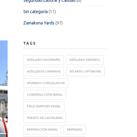
Seguridad Laboral y Calidad
(6)
Sin categoría
(11)
Zamakona Yards
(97)
TAGS
ASTILLERO EN ESPAÑA
ASTILLERO ESPAÑOL
ASTILLEROS CANARIAS
ATLANTIC OFFSHORE
ATUNERO CONGELADOR
CONSTRUCCIÓN NAVAL
FIELD SUPPORT VESSEL
PUERTO DE LAS PALMAS
REPARACIÓN NAVAL
REPNAVAL