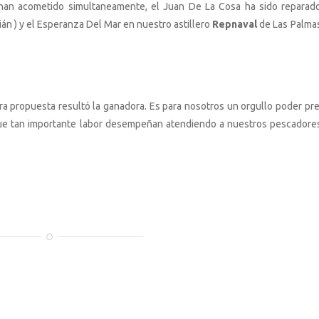
 han acometido simultaneamente, el Juan De La Cosa ha sido reparad
án ) y el Esperanza Del Mar en nuestro astillero
Repnaval
de Las Palma
 propuesta resultó la ganadora. Es para nosotros un orgullo poder pre
ue tan importante labor desempeñan atendiendo a nuestros pescadore