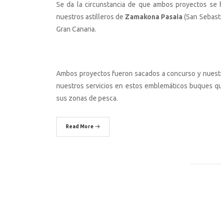
Se da la circunstancia de que ambos proyectos se
nuestros astilleros de
Zamakona Pasaia
(San Sebasti
Gran Canaria.
Ambos proyectos fueron sacados a concurso y nuestra
nuestros servicios en estos emblemáticos buques q
sus zonas de pesca.
Read More