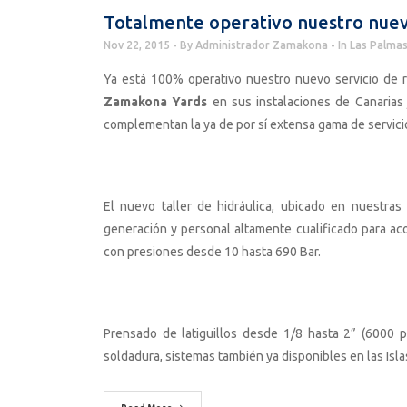
Totalmente operativo nuestro nuevo 
Nov 22, 2015
By
Administrador Zamakona
In
Las Palmas
Ya está 100% operativo nuestro nuevo servicio de re
Zamakona Yards
en sus instalaciones de Canarias
complementan la ya de por sí extensa gama de servici
El nuevo taller de hidráulica, ubicado en nuestras
generación y personal altamente cualificado para aco
con presiones desde 10 hasta 690 Bar.
Prensado de latiguillos desde 1/8 hasta 2” (6000 
soldadura, sistemas también ya disponibles en las Isla