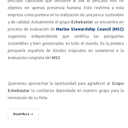
pescado capturado que devuelve al mar el pescado vivo no
objetivo sin apenas presencia humana. Esto reafirma a esta
empresa como puntera en la realización de una pesca sostenible
y de calidad. Actualmente el grupo
Echebastar
se encuentra en
proceso de evaluación de
Marine Stewardship Council (MSC)
organismo independiente que certifica las pesquerías
sostenibles y bien gestionadas en todo el mundo. Es la primera
pesquería española de túnidos tropicales en someterse a la
evaluación completa del
MSC
.
Queremos aprovechar la oportunidad para agradecer al
Grupo
Echebastar
la confianza depositada en nuestro grupo para la
renovación de su flota.
Read More