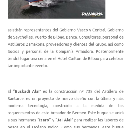
asistirán representantes del Gobierno Vasco y Central, Gobierno
de Seychelles, Puerto de Bilbao, Banca, Consultores, personal de
Astilleros Zamakona, proveedores y clientes del Grupo, así como
Socios y personal de la Compañía Armadora. Posteriormente
tendrá lugar una cena en el Hotel Carlton de Bilbao para celebrar
tan importante evento.
El “
Euskadi Alai
” es la construcción nº 738 del Astillero de
Santurce; es un proyecto de nuevo diseño con la última y más
moderna tecnología, construido a la medida de los
requerimientos de este Armador de Bermeo. Este buque se unirá
a sus hermanos “
Izaro
” y “
Jai Alai
” para realizar las labores de
pesca en el Océano Indico. Como sus hermanos, este buque