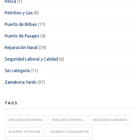
Pesca
(1)
Petróleo y Gas
(6)
Puerto de Bilbao
(11)
Puerto de Pasajes
(4)
Reparación Naval
(39)
Seguridad Laboral y Calidad
(6)
Sin categoría
(11)
Zamakona Yards
(97)
TAGS
ASTILLERO EN ESPAÑA
ASTILLERO ESPAÑOL
ASTILLEROS CANARIAS
ATLANTIC OFFSHORE
ATUNERO CONGELADOR