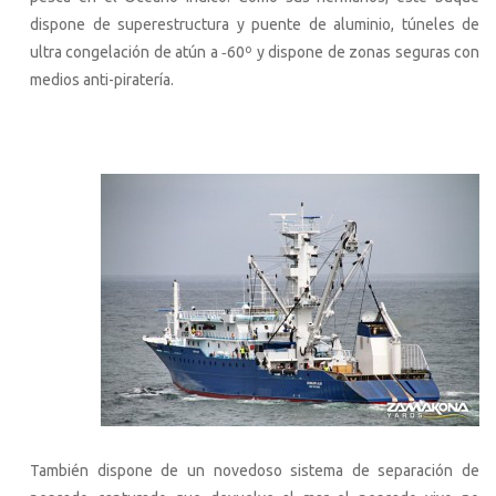
dispone de superestructura y puente de aluminio, túneles de
ultra congelación de atún a ‐60º y dispone de zonas seguras con
medios anti-piratería.
También dispone de un novedoso sistema de separación de