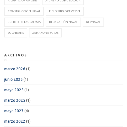
ATLANTIC OFFSHORE
ATUNERO CONGELADOR
CONSTRUCCIÓN NAVAL
FIELD SUPPORT VESSEL
PUERTO DE LAS PALMAS
REPARACIÓN NAVAL
REPNAVAL
SOLVTRANS
ZAMAKONA YARDS
ARCHIVOS
marzo 2026
(1)
junio 2025
(1)
mayo 2025
(1)
marzo 2025
(1)
mayo 2023
(4)
marzo 2022
(1)