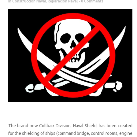
In
Construcción Naval
,
Reparación Naval
0 Comments
The brand-new Collbaix Division, Naval Shield, has been created
for the shielding of ships (command bridge, control rooms, engine