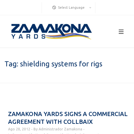
Select Language
Tag:
shielding systems for rigs
ZAMAKONA YARDS SIGNS A COMMERCIAL
AGREEMENT WITH COLLBAIX
Ago 28, 2012
By
Administrador Zamakona