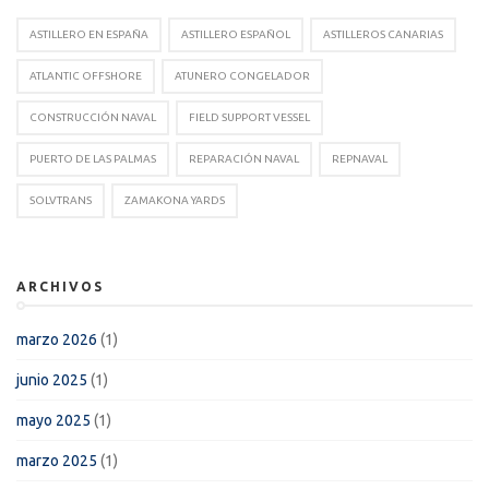
ASTILLERO EN ESPAÑA
ASTILLERO ESPAÑOL
ASTILLEROS CANARIAS
ATLANTIC OFFSHORE
ATUNERO CONGELADOR
CONSTRUCCIÓN NAVAL
FIELD SUPPORT VESSEL
PUERTO DE LAS PALMAS
REPARACIÓN NAVAL
REPNAVAL
SOLVTRANS
ZAMAKONA YARDS
ARCHIVOS
marzo 2026
(1)
junio 2025
(1)
mayo 2025
(1)
marzo 2025
(1)