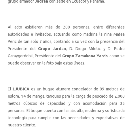
grupo armador
Jadran
con sede en Ecuador y Panamá.
Al acto asistieron más de 200 personas, entre diferentes
autoridades e invitados, actuando como madrina la niña Matea
Peric de tan solo 7 años, contando a su vez con la presencia del
Presidente del
Grupo Jardan
, D. Diego Miletic y D. Pedro
Garaygordobil, Presidente del
Grupo Zamakona Yards
, como se
puede observar en la foto bajo estas líneas.
El
LJUBICA
es un buque atunero congelador de 89 metros de
eslora, 14 de manga, tanques para la carga de pescado de 2.000
metros cúbicos de capacidad y con acomodación para 35
personas. El buque cuenta con la más alta, moderna y sofisticada
tecnología para cumplir con las necesidades y expectativas de
nuestro cliente.