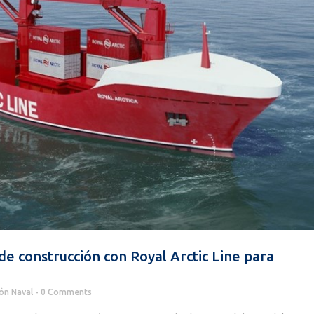
e construcción con Royal Arctic Line para
ón Naval
0 Comments