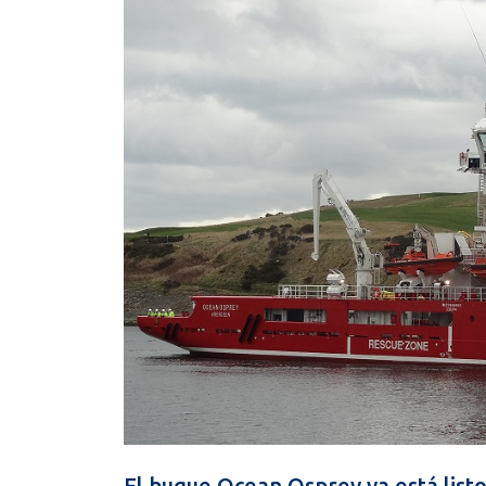
El buque Ocean Osprey ya está list