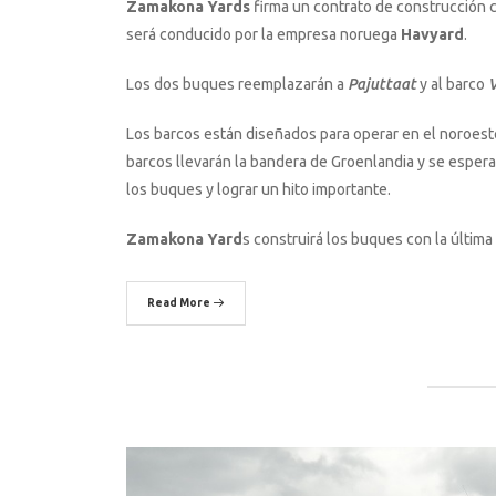
Zamakona Yards
firma un contrato de construcción co
será conducido por la empresa noruega
Havyard
.
Los dos buques reemplazarán a
Pajuttaat
y al barco
V
Los barcos están diseñados para operar en el noroest
barcos llevarán la bandera de Groenlandia y se esper
los buques y lograr un hito importante.
Zamakona Yard
s construirá los buques con la última 
Read More