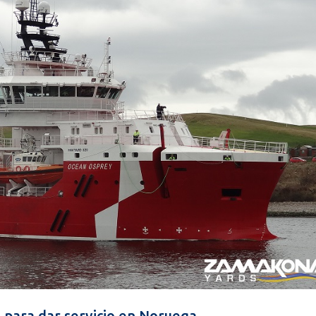
o para dar servicio en Noruega