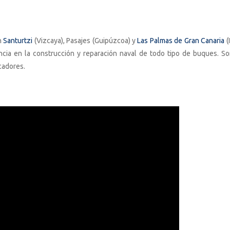
n
Santurtzi
(Vizcaya), Pasajes (Guipúzcoa) y
Las Palmas de Gran Canaria
(
cia en la construcción y reparación naval de todo tipo de buques. S
cadores.