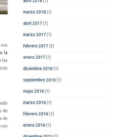
abril 2018
(1)
marzo 2018
(1)
abril 2017
(1)
marzo 2017
(1)
sus
febrero 2017
(3)
n la
enero 2017
(1)
 las
icas
diciembre 2016
(1)
septiembre 2016
(1)
mayo 2016
(1)
marzo 2016
(1)
mado
s de
febrero 2016
(1)
a de
enero 2016
(1)
 con
diciembre 2015
(2)