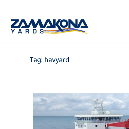
Tag:
havyard