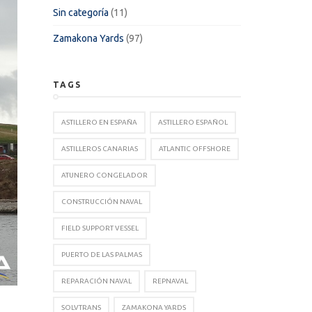
Sin categoría
(11)
Zamakona Yards
(97)
TAGS
ASTILLERO EN ESPAÑA
ASTILLERO ESPAÑOL
ASTILLEROS CANARIAS
ATLANTIC OFFSHORE
ATUNERO CONGELADOR
CONSTRUCCIÓN NAVAL
FIELD SUPPORT VESSEL
PUERTO DE LAS PALMAS
REPARACIÓN NAVAL
REPNAVAL
SOLVTRANS
ZAMAKONA YARDS