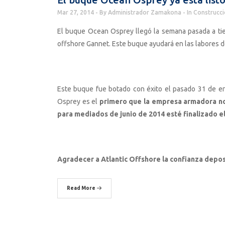
Mar 27, 2014
By
Administrador Zamakona
In
Construcci
El buque Ocean Osprey llegó la semana pasada a tie
offshore Gannet. Este buque ayudará en las labores d
Este buque fue botado con éxito el pasado 31 de e
Osprey es el
primero que la empresa armadora n
para mediados de junio de 2014 esté finalizado 
Agradecer a Atlantic Offshore la confianza depos
Read More