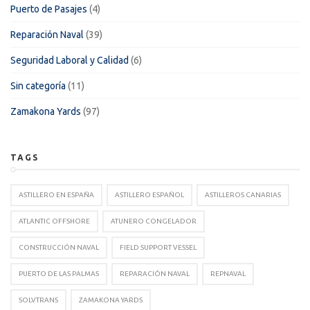
Puerto de Pasajes
(4)
Reparación Naval
(39)
Seguridad Laboral y Calidad
(6)
Sin categoría
(11)
Zamakona Yards
(97)
TAGS
ASTILLERO EN ESPAÑA
ASTILLERO ESPAÑOL
ASTILLEROS CANARIAS
ATLANTIC OFFSHORE
ATUNERO CONGELADOR
CONSTRUCCIÓN NAVAL
FIELD SUPPORT VESSEL
PUERTO DE LAS PALMAS
REPARACIÓN NAVAL
REPNAVAL
SOLVTRANS
ZAMAKONA YARDS