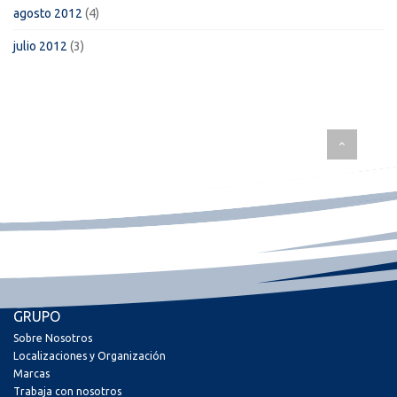
agosto 2012
(4)
julio 2012
(3)
GRUPO
Sobre Nosotros
Localizaciones y Organización
Marcas
Trabaja con nosotros