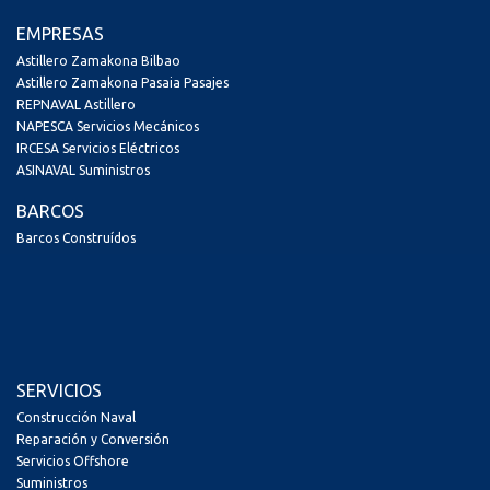
EMPRESAS
Astillero Zamakona Bilbao
Astillero Zamakona Pasaia Pasajes
REPNAVAL Astillero
NAPESCA Servicios Mecánicos
IRCESA Servicios Eléctricos
ASINAVAL Suministros
BARCOS
Barcos Construídos
SERVICIOS
Construcción Naval
Reparación y Conversión
Servicios Offshore
Suministros