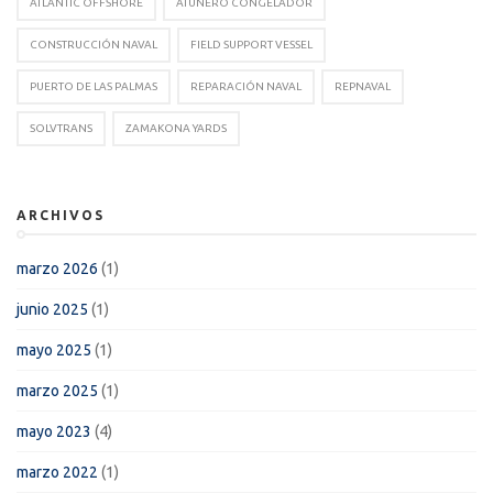
ATLANTIC OFFSHORE
ATUNERO CONGELADOR
CONSTRUCCIÓN NAVAL
FIELD SUPPORT VESSEL
PUERTO DE LAS PALMAS
REPARACIÓN NAVAL
REPNAVAL
SOLVTRANS
ZAMAKONA YARDS
ARCHIVOS
marzo 2026
(1)
junio 2025
(1)
mayo 2025
(1)
marzo 2025
(1)
mayo 2023
(4)
marzo 2022
(1)