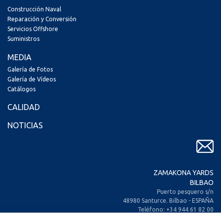
Construcción Naval
Reparación y Conversión
Servicios Offshore
Suministros
MEDIA
Galería de Fotos
Galería de Vídeos
Catálogos
CALIDAD
NOTICIAS
ZAMAKONA YARDS
BILBAO
Puerto pesquero s/n
48980 Santurce. Bilbao - ESPAÑA
Teléfono: +34 944 61 82 00
+34 944 93 70 30