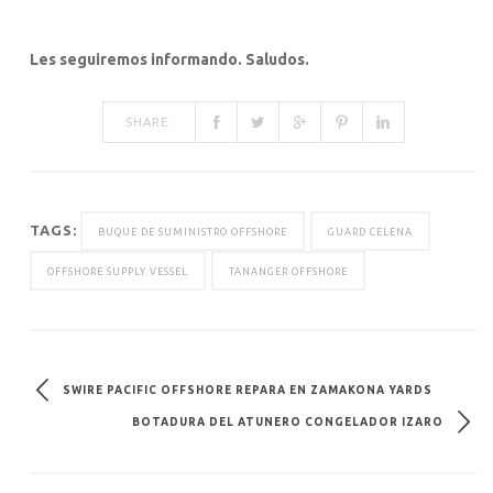
Les seguiremos informando. Saludos.
SHARE:
TAGS:
BUQUE DE SUMINISTRO OFFSHORE
GUARD CELENA
OFFSHORE SUPPLY VESSEL
TANANGER OFFSHORE
SWIRE PACIFIC OFFSHORE REPARA EN ZAMAKONA YARDS
BOTADURA DEL ATUNERO CONGELADOR IZARO