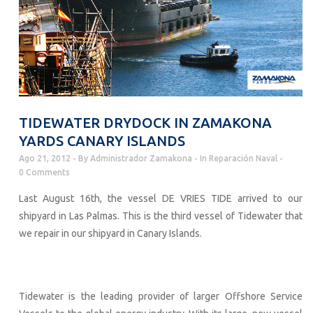
TIDEWATER DRYDOCK IN ZAMAKONA
YARDS CANARY ISLANDS
Ago 21, 2012
By
Administrador Zamakona
In
Reparación Naval
0 Comments
Last August 16th, the vessel DE VRIES TIDE arrived to our
shipyard in Las Palmas. This is the third vessel of Tidewater that
we repair in our shipyard in Canary Islands.
Tidewater is the leading provider of larger Offshore Service