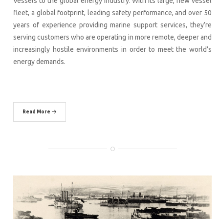
Vessels to the global energy industry. With its large, new vessel
fleet, a global footprint, leading safety performance, and over 50
years of experience providing marine support services, they’re
serving customers who are operating in more remote, deeper and
increasingly hostile environments in order to meet the world’s
energy demands.
Read More