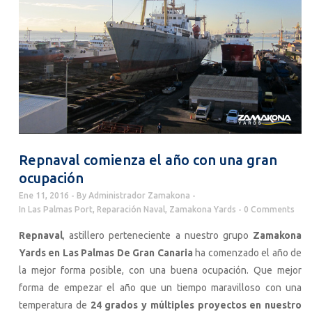
Repnaval comienza el año con una gran
ocupación
Ene 11, 2016
By
Administrador Zamakona
In
Las Palmas Port
,
Reparación Naval
,
Zamakona Yards
0 Comments
Repnaval
, astillero perteneciente a nuestro grupo
Zamakona
Yards en Las Palmas De Gran Canaria
ha comenzado el año de
la mejor forma posible, con una buena ocupación. Que mejor
forma de empezar el año que un tiempo maravilloso con una
temperatura de
24 grados y múltiples proyectos en nuestro