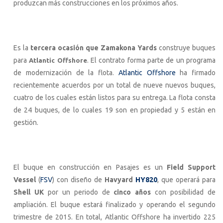
produzcan más construcciones en los próximos años.
Es la
tercera ocasión que Zamakona Yards
construye buques
para
. El contrato forma parte de un programa
Atlantic Offshore
de modernización de la flota.
Atlantic Offshore
ha firmado
recientemente acuerdos por un total de nueve nuevos buques,
cuatro de los cuales están listos para su entrega. La flota consta
de 24 buques, de lo cuales 19 son en propiedad y 5 están en
gestión.
El buque en construcción en Pasajes es un
Field Support
Vessel
(
FSV
) con diseño de
Havyard
HY820
, que operará para
Shell UK
por un periodo de
cinco años
con posibilidad de
ampliación. El buque estará finalizado y operando el segundo
trimestre de 2015. En total, Atlantic Offshore ha invertido 225