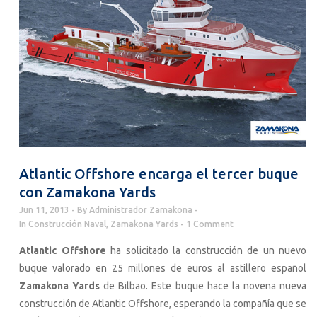
Atlantic Offshore encarga el tercer buque
con Zamakona Yards
Jun 11, 2013
By
Administrador Zamakona
In
Construcción Naval
,
Zamakona Yards
1 Comment
Atlantic Offshore
ha solicitado la construcción de un nuevo
buque valorado en 25 millones de euros al astillero español
Zamakona Yards
de Bilbao. Este buque hace la novena nueva
construcción de Atlantic Offshore, esperando la compañía que se