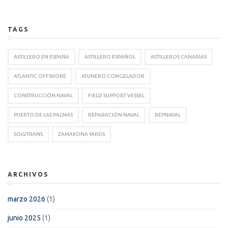
TAGS
ASTILLERO EN ESPAÑA
ASTILLERO ESPAÑOL
ASTILLEROS CANARIAS
ATLANTIC OFFSHORE
ATUNERO CONGELADOR
CONSTRUCCIÓN NAVAL
FIELD SUPPORT VESSEL
PUERTO DE LAS PALMAS
REPARACIÓN NAVAL
REPNAVAL
SOLVTRANS
ZAMAKONA YARDS
ARCHIVOS
marzo 2026
(1)
junio 2025
(1)