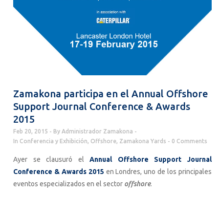
Zamakona participa en el Annual Offshore
Support Journal Conference & Awards
2015
Feb 20, 2015
By
Administrador Zamakona
In
Conferencia y Exhibición
,
Offshore
,
Zamakona Yards
0 Comments
Ayer se clausuró el
Annual Offshore Support Journal
Conference & Awards 2015
en Londres, uno de los principales
eventos especializados en el sector
offshore
.