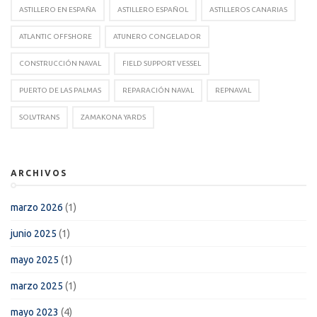
ASTILLERO EN ESPAÑA
ASTILLERO ESPAÑOL
ASTILLEROS CANARIAS
ATLANTIC OFFSHORE
ATUNERO CONGELADOR
CONSTRUCCIÓN NAVAL
FIELD SUPPORT VESSEL
PUERTO DE LAS PALMAS
REPARACIÓN NAVAL
REPNAVAL
SOLVTRANS
ZAMAKONA YARDS
ARCHIVOS
marzo 2026
(1)
junio 2025
(1)
mayo 2025
(1)
marzo 2025
(1)
mayo 2023
(4)