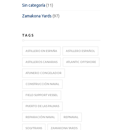
Sin categoría
(11)
Zamakona Yards
(97)
TAGS
ASTILLERO EN ESPAÑA
ASTILLERO ESPAÑOL
ASTILLEROS CANARIAS
ATLANTIC OFFSHORE
ATUNERO CONGELADOR
CONSTRUCCIÓN NAVAL
FIELD SUPPORT VESSEL
PUERTO DE LAS PALMAS
REPARACIÓN NAVAL
REPNAVAL
SOLVTRANS
ZAMAKONA YARDS