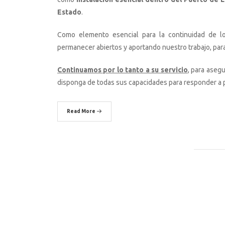
Estado
.
Como elemento esencial para la continuidad de lo
permanecer abiertos y aportando nuestro trabajo, para
Continuamos por lo tanto a su servicio
,
para asegur
disponga de todas sus capacidades para responder a 
Read More