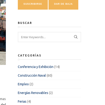
BUSCAR
CATEGORÍAS
Conferencia y Exhibición
(14)
Construcción Naval
(60)
Empleo
(2)
Energías Renovables
(2)
lmas
Ferias
(4)
 del