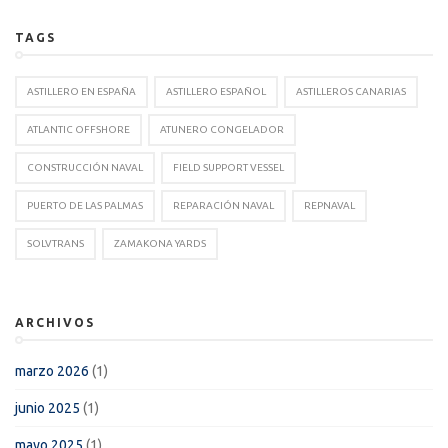
TAGS
ASTILLERO EN ESPAÑA
ASTILLERO ESPAÑOL
ASTILLEROS CANARIAS
ATLANTIC OFFSHORE
ATUNERO CONGELADOR
CONSTRUCCIÓN NAVAL
FIELD SUPPORT VESSEL
PUERTO DE LAS PALMAS
REPARACIÓN NAVAL
REPNAVAL
SOLVTRANS
ZAMAKONA YARDS
ARCHIVOS
marzo 2026
(1)
junio 2025
(1)
mayo 2025
(1)