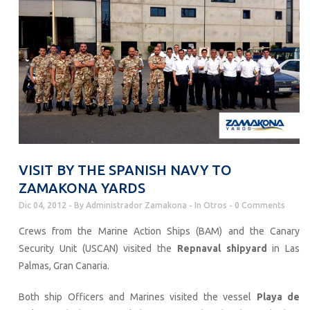
VISIT BY THE SPANISH NAVY TO
ZAMAKONA YARDS
Dic 04, 2012
By
Administrador Zamakona
In
Otros
0 Comments
Crews from the Marine Action Ships (BAM) and the Canary
Security Unit (USCAN) visited the
Repnaval shipyard
in Las
Palmas, Gran Canaria.
Both ship Officers and Marines visited the vessel
Playa de