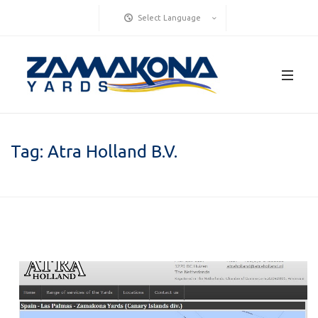
Select Language
Tag:
Atra Holland B.V.