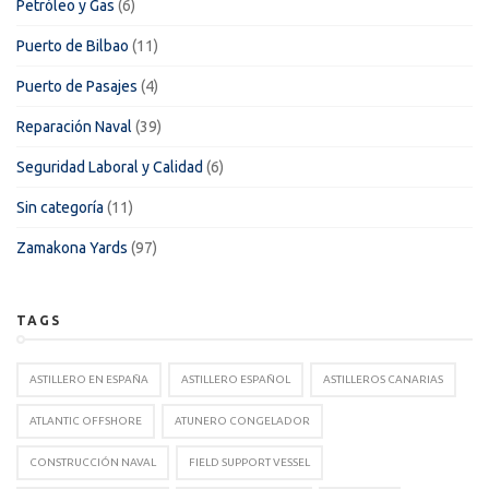
Petróleo y Gas
(6)
Puerto de Bilbao
(11)
Puerto de Pasajes
(4)
Reparación Naval
(39)
Seguridad Laboral y Calidad
(6)
Sin categoría
(11)
Zamakona Yards
(97)
TAGS
ASTILLERO EN ESPAÑA
ASTILLERO ESPAÑOL
ASTILLEROS CANARIAS
ATLANTIC OFFSHORE
ATUNERO CONGELADOR
CONSTRUCCIÓN NAVAL
FIELD SUPPORT VESSEL