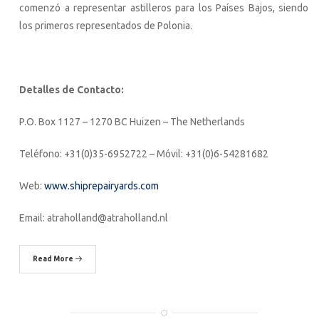
comenzó a representar astilleros para los Países Bajos, siendo
los primeros representados de Polonia.
Detalles de Contacto:
P.O. Box 1127 – 1270 BC Huizen – The Netherlands
Teléfono: +31(0)35-6952722 – Móvil: +31(0)6-54281682
Web:
www.shiprepairyards.com
Email: atraholland@atraholland.nl
Read More