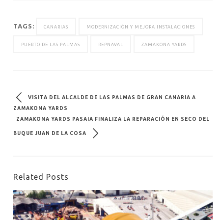
TAGS:
CANARIAS
MODERNIZACIÓN Y MEJORA INSTALACIONES
PUERTO DE LAS PALMAS
REPNAVAL
ZAMAKONA YARDS
VISITA DEL ALCALDE DE LAS PALMAS DE GRAN CANARIA A
ZAMAKONA YARDS
ZAMAKONA YARDS PASAIA FINALIZA LA REPARACIÓN EN SECO DEL
BUQUE JUAN DE LA COSA
Related Posts