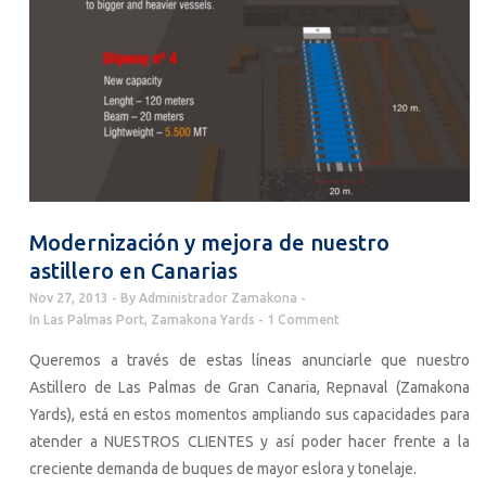
Modernización y mejora de nuestro
astillero en Canarias
Nov 27, 2013
By
Administrador Zamakona
In
Las Palmas Port
,
Zamakona Yards
1 Comment
Queremos a través de estas líneas anunciarle que nuestro
Astillero de Las Palmas de Gran Canaria, Repnaval (Zamakona
Yards), está en estos momentos ampliando sus capacidades para
atender a NUESTROS CLIENTES y así poder hacer frente a la
creciente demanda de buques de mayor eslora y tonelaje.