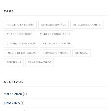
TAGS
ASTILLERO EN ESPAÑA
ASTILLERO ESPAÑOL
ASTILLEROS CANARIAS
ATLANTIC OFFSHORE
ATUNERO CONGELADOR
CONSTRUCCIÓN NAVAL
FIELD SUPPORT VESSEL
PUERTO DE LAS PALMAS
REPARACIÓN NAVAL
REPNAVAL
SOLVTRANS
ZAMAKONA YARDS
ARCHIVOS
marzo 2026
(1)
junio 2025
(1)