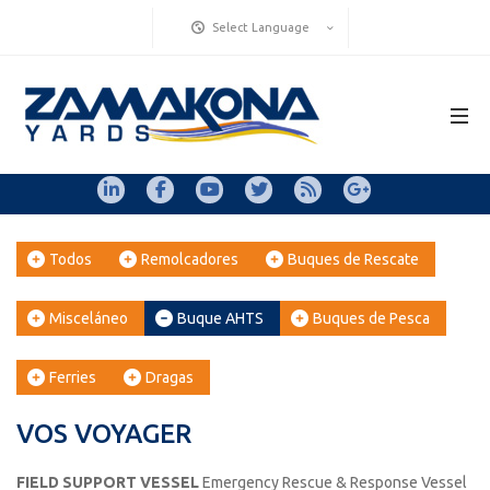
Select Language
Todos
Remolcadores
Buques de Rescate
Misceláneo
Buque AHTS
Buques de Pesca
Ferries
Dragas
VOS VOYAGER
FIELD SUPPORT VESSEL
Emergency Rescue & Response Vessel