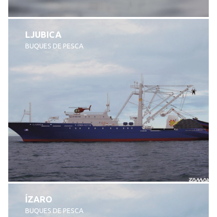
LJUBICA
BUQUES DE PESCA
ÍZARO
BUQUES DE PESCA