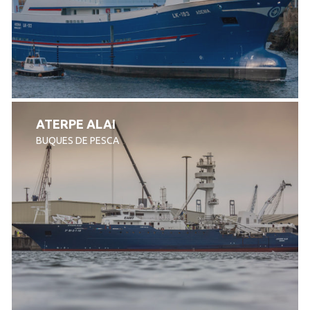
ATERPE ALAI
BUQUES DE PESCA