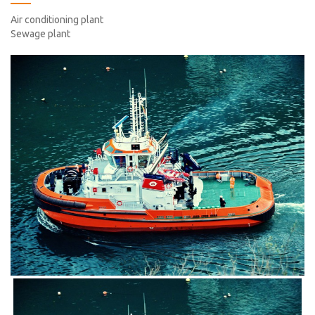
Air conditioning plant
Sewage plant