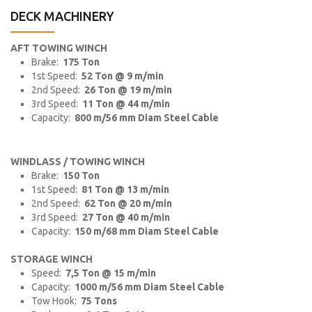
DECK MACHINERY
AFT TOWING WINCH
Brake:
175 Ton
1st Speed:
52 Ton @ 9 m/min
2nd Speed:
26 Ton @ 19 m/min
3rd Speed:
11 Ton @ 44 m/min
Capacity:
800 m/56 mm Diam Steel Cable
WINDLASS / TOWING WINCH
Brake:
150 Ton
1st Speed:
81 Ton @ 13 m/min
2nd Speed:
62 Ton @ 20 m/min
3rd Speed:
27 Ton @ 40 m/min
Capacity:
150 m/68 mm Diam Steel Cable
STORAGE WINCH
Speed:
7,5 Ton @ 15 m/min
Capacity:
1000 m/56 mm Diam Steel Cable
Tow Hook:
75 Tons