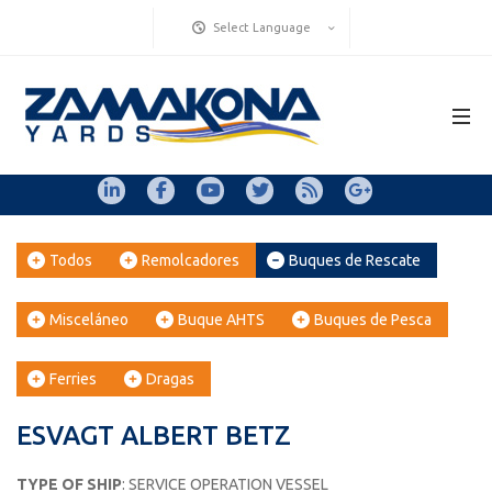
Select Language
Todos
Remolcadores
Buques de Rescate
Misceláneo
Buque AHTS
Buques de Pesca
Ferries
Dragas
ESVAGT ALBERT BETZ
TYPE OF SHIP
: SERVICE OPERATION VESSEL