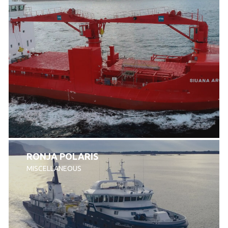
RONJA POLARIS
MISCELLANEOUS