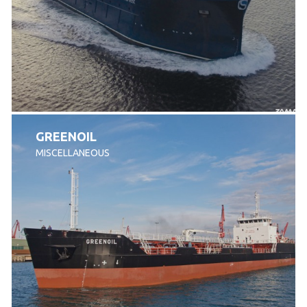
GREENOIL
MISCELLANEOUS