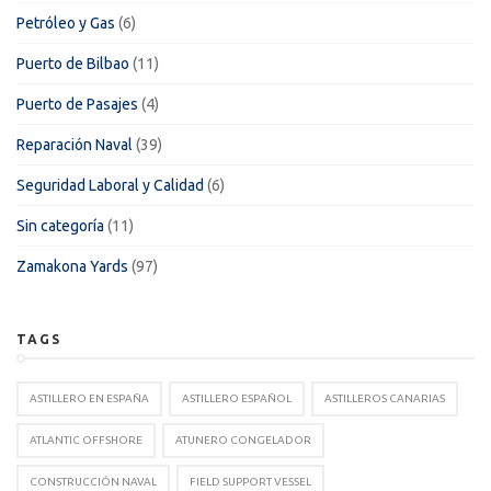
Petróleo y Gas
(6)
Puerto de Bilbao
(11)
Puerto de Pasajes
(4)
Reparación Naval
(39)
Seguridad Laboral y Calidad
(6)
Sin categoría
(11)
Zamakona Yards
(97)
TAGS
ASTILLERO EN ESPAÑA
ASTILLERO ESPAÑOL
ASTILLEROS CANARIAS
ATLANTIC OFFSHORE
ATUNERO CONGELADOR
CONSTRUCCIÓN NAVAL
FIELD SUPPORT VESSEL