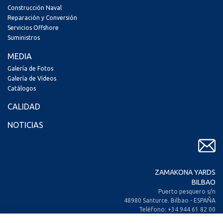
Construcción Naval
Reparación y Conversión
Servicios Offshore
Suministros
MEDIA
Galería de Fotos
Galería de Vídeos
Catálogos
CALIDAD
NOTICIAS
ZAMAKONA YARDS
BILBAO
Puerto pesquero s/n
48980 Santurce. Bilbao - ESPAÑA
Teléfono: +34 944 61 82 00
+34 944 93 70 30