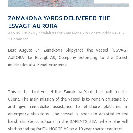
ZAMAKONA YARDS DELIVERED THE
ESVAGT AURORA
Ago 06, 2012
By
Administrador Zamakona
In
Construcción Naval
1 Comment
Last August 01 Zamakona Shipyards the vessel “ESVAGT
AURORA” to Esvagt AS, Company belonging to the Danish
multinational A.P. Møller-Mærsk.
This is the third vessel the Zamakona Yards has built for this
Client. The main mission of the vessel is to remain on stand by,
and give immediate assistance to offshore platforms in
emergency situations. The vessel is specially adapted to the
harsh climate conditions in the BARENTS SEA, where she will
start operating for ENI NORGE AS on a 10 year charter contract.