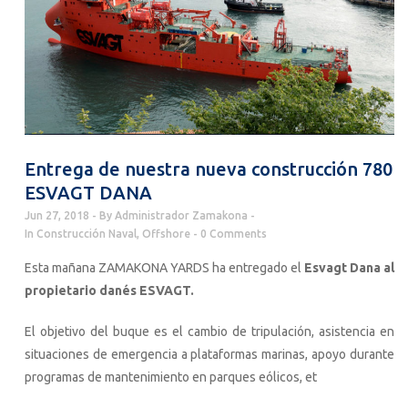
Entrega de nuestra nueva construcción 780
ESVAGT DANA
Jun 27, 2018
By
Administrador Zamakona
In
Construcción Naval
,
Offshore
0 Comments
Esta mañana ZAMAKONA YARDS ha entregado el
Esvagt Dana al
propietario danés ESVAGT.
El objetivo del buque es el cambio de tripulación, asistencia en
situaciones de emergencia a plataformas marinas, apoyo durante
programas de mantenimiento en parques eólicos, et