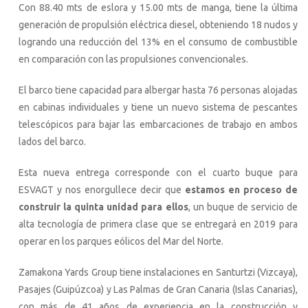
Con 88.40 mts de eslora y 15.00 mts de manga, tiene la última
generación de propulsión eléctrica diesel, obteniendo 18 nudos y
logrando una reducción del 13% en el consumo de combustible
en comparación con las propulsiones convencionales.
El barco tiene capacidad para albergar hasta 76 personas alojadas
en cabinas individuales y tiene un nuevo sistema de pescantes
telescópicos para bajar las embarcaciones de trabajo en ambos
lados del barco.
Esta nueva entrega corresponde con el cuarto buque para
ESVAGT y nos enorgullece decir que
estamos en proceso de
construir la quinta unidad para ellos
, un buque de servicio de
alta tecnología de primera clase que se entregará en 2019 para
operar en los parques eólicos del Mar del Norte.
Zamakona Yards Group tiene instalaciones en Santurtzi (Vizcaya),
Pasajes (Guipúzcoa) y Las Palmas de Gran Canaria (Islas Canarias),
con más de 41 años de experiencia en la construcción y