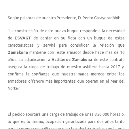
Según palabras de nuestro Presidente, D. Pedro Garaygordóbil:
“La construcción de este nuevo buque responde a la necesidad
de
ESVAGT
de contar en su flota con un buque de estas
características y servirá para consolidar la relación que
Zamakona
mantiene con este armador desde hace mas de 10
años. La adjudicación a
Astilleros Zamakona
de este contrato
asegura la carga de trabajo de nuestro astillero hasta 2017 y
confirma la confianza que nuestra marca merece entre los
armadores offshore más importantes que operan en el Mar del
Norte.”
El pedido aportará una carga de trabajo de unas 350.000 horas o,
lo que es lo mismo, ocupación garantizada para dos años tanto
para la propia compañía como para la industria auxiliar con la que