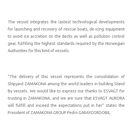
The vessel integrates the lastest technological developments
for launching and recovery of rescue boats, de-icing equipment
to avoid ice accretion on the decks as well as pollution control
gear, fulfilling the highest standards required by the Norwegian
Authorities for this kind of vessels.
“The delivery of this vessel represents the consolidation of
Shipyard ZAMAKONA among the world leaders in building Stand
By vessels. We would like to express our thanks to ESVAGT for
trusting in ZAMAKONA, and we are sure that ESVAGT AURORA
will fulfill and exceed the expectations put in her” states the
President of ZAMAKONA GROUP Pedro GARAYGORDOBIL.