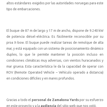
altos estándares exigidos por las autoridades noruegas para este
tipo de embarcaciones.
El buque de 87 m de largo y 17 m de ancho, dispone de 9.240 kW
de potencia diésel-eléctrica. Es fácilmente reconocible por su
proa X-bow. El buque puede realizar tareas de remolque de alta
mar, y está equipado con un sistema de posicionamiento dinámico
duplex, lo que le permite mantener la posición incluso en
condiciones climáticas muy adversas, con vientos huracanados y
mar gruesa. Esta característica le da la capacidad de operar con
ROV (Remote Operated Vehicle – Vehículo operado a distancia)
en condiciones difíciles y en mares profundos.
Gracias a todo el
personal de Zamakona Yards
por su esfuerzo
en este proyecto y a la
audiencia
del sitio web que nos votó.