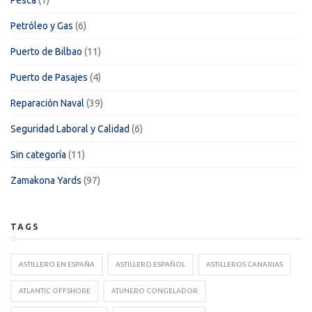
Pesca
(1)
Petróleo y Gas
(6)
Puerto de Bilbao
(11)
Puerto de Pasajes
(4)
Reparación Naval
(39)
Seguridad Laboral y Calidad
(6)
Sin categoría
(11)
Zamakona Yards
(97)
TAGS
ASTILLERO EN ESPAÑA
ASTILLERO ESPAÑOL
ASTILLEROS CANARIAS
ATLANTIC OFFSHORE
ATUNERO CONGELADOR