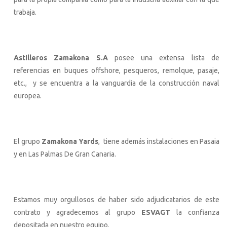
trabaja.
Astilleros Zamakona S.A
posee una extensa lista de
referencias en buques offshore, pesqueros, remolque, pasaje,
etc., y se encuentra a la vanguardia de la construcción naval
europea.
El grupo
Zamakona Yards
, tiene además instalaciones en Pasaia
y en Las Palmas De Gran Canaria.
Estamos muy orgullosos de haber sido adjudicatarios de este
contrato y agradecemos al grupo
ESVAGT
la confianza
depositada en nuestro equipo.