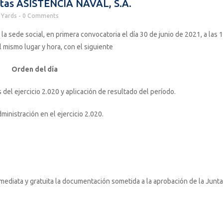
stas ASISTENCIA NAVAL, S.A.
Yards
0 Comments
la sede social, en primera convocatoria el día 30 de junio de 2021, a las 
l mismo lugar y hora, con el siguiente
Orden del día
del ejercicio 2.020 y aplicación de resultado del período.
ministración en el ejercicio 2.020.
nmediata y gratuita la documentación sometida a la aprobación de la Junta