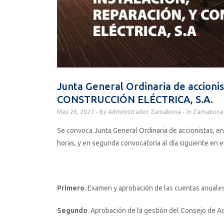
Junta General Ordinaria de accio
CONSTRUCCIÓN ELÉCTRICA, S.A.
May 26, 2021
By
Administrador Zamakona
In
Zamakona 
Se convoca Junta General Ordinaria de accionistas, en l
horas, y en segunda convocatoria al día siguiente en e
Primero
. Examen y aprobación de las cuentas anuales 
Segundo
. Aprobación de la gestión del Consejo de Ad