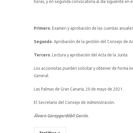
horas, y en segunda convocatoria al día siguiente en e
Primero
. Examen y aprobación de las cuentas anuales 
Segundo
. Aprobación de la gestión del Consejo de Ad
Tercero
. Lectura y aprobación del Acta de la Junta.
Los accionistas pueden solicitar y obtener de forma i
General.
Las Palmas de Gran Canaria, 20 de mayo de 2021.
El Secretario del Consejo de Administración.
Álvaro Garaygordóbil García.
Read More