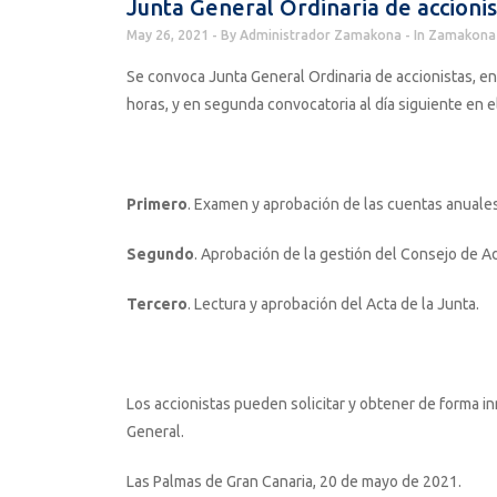
Junta General Ordinaria de accioni
May 26, 2021
By
Administrador Zamakona
In
Zamakona 
Se convoca Junta General Ordinaria de accionistas, en 
horas, y en segunda convocatoria al día siguiente en e
Primero
. Examen y aprobación de las cuentas anuales 
Segundo
. Aprobación de la gestión del Consejo de Ad
Tercero
. Lectura y aprobación del Acta de la Junta.
Los accionistas pueden solicitar y obtener de forma i
General.
Las Palmas de Gran Canaria, 20 de mayo de 2021.