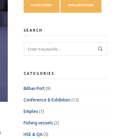
SEARCH
CATEGORIES
Bilbao Port
(9)
Conference & Exhibition
(15)
Empleo
(1)
Fishing vessels
(2)
0
HSE & QA
(5)