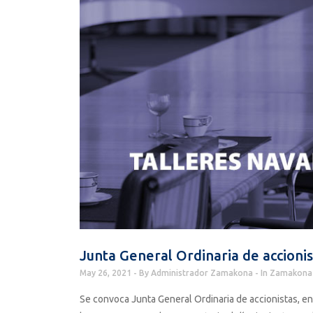
Junta General Ordinaria de accio
May 26, 2021
By
Administrador Zamakona
In
Zamakona 
Se convoca Junta General Ordinaria de accionistas, en l