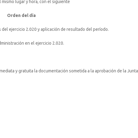
l mismo lugar y hora, con el siguiente
Orden del día
del ejercicio 2.020 y aplicación de resultado del período.
ministración en el ejercicio 2.020.
nmediata y gratuita la documentación sometida a la aprobación de la Junta