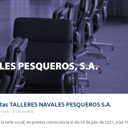
nistas TALLERES NAVALES PESQUEROS S.A.
Yards
0 Comments
a sede social, en primera convocatoria el día 30 de julio de 2021, a las 1