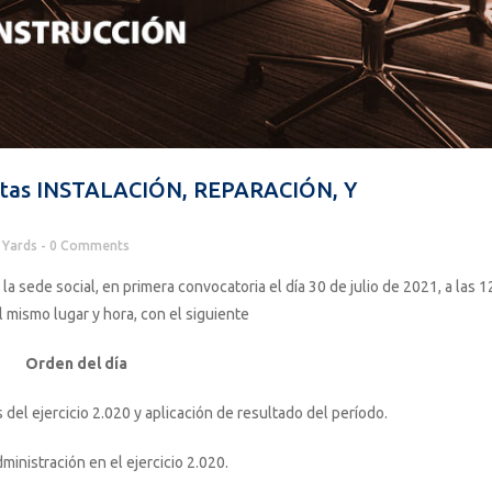
nistas INSTALACIÓN, REPARACIÓN, Y
Yards
0 Comments
a sede social, en primera convocatoria el día 30 de julio de 2021, a las 1
l mismo lugar y hora, con el siguiente
Orden del día
del ejercicio 2.020 y aplicación de resultado del período.
ministración en el ejercicio 2.020.